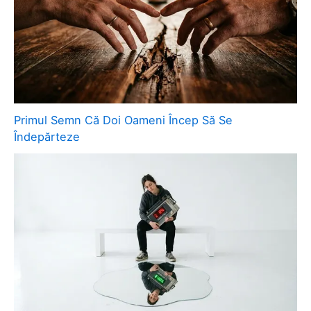
Primul Semn Că Doi Oameni Încep Să Se
Îndepărteze