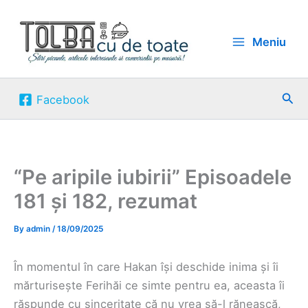
Skip
to
Meniu
content
Sea
Facebook
“Pe aripile iubirii” Episoadele
181 și 182, rezumat
By
admin
/
18/09/2025
În momentul în care Hakan își deschide inima și îi
mărturisește Ferihăi ce simte pentru ea, aceasta îi
răspunde cu sinceritate că nu vrea să-l rănească,