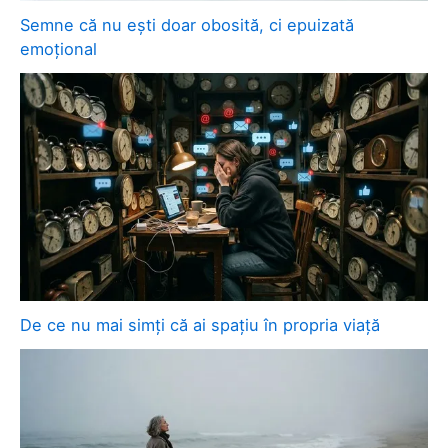
Semne că nu ești doar obosită, ci epuizată
emoțional
De ce nu mai simți că ai spațiu în propria viață