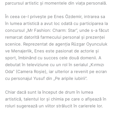
parcursul artistic și momentele din viața personală.
În ceea ce-l privește pe Enes Özdemir, intrarea sa
în lumea artistică a avut loc odată cu participarea la
concursul „Mr Fashion: Charm: Star”, unde s-a făcut
remarcat datorită farmecului personal și prezenței
scenice. Reprezentat de agenția Rüzgar Oyunculuk
ve Menajerlik, Enes este pasionat de actorie și
sport, îmbinând cu succes cele două domenii. A
debutat în televiziune cu un rol în serialul „Kırmızı
Oda” (Camera Roșie), iar ulterior a revenit pe ecran
cu personajul Yusuf din „Pe aripile iubirii”.
Chiar dacă sunt la început de drum în lumea
artistică, talentul lor și chimia pe care o afișează în
roluri sugerează un viitor strălucit în carierele lor.