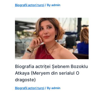
Biografii actori turci
/ By
admin
Biografia actriței Șebnem Bozoklu
Atkaya (Meryem din serialul O
dragoste)
Biografii actori turci
/ By
admin