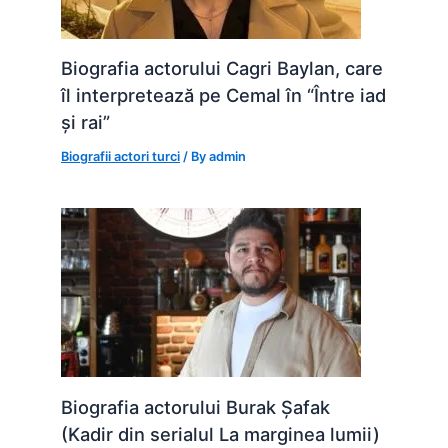
Biografia actorului Cagri Baylan, care
îl interpretează pe Cemal în “Între iad
și rai”
Biografii actori turci
/ By
admin
Biografia actorului Burak Șafak
(Kadir din serialul La marginea lumii)