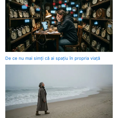
De ce nu mai simți că ai spațiu în propria viață