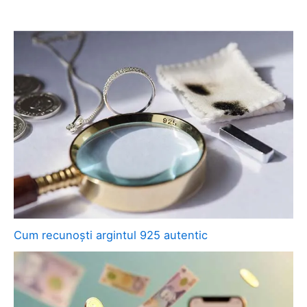
Cum recunoști argintul 925 autentic