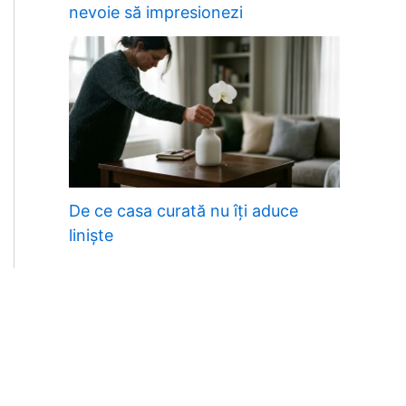
nevoie să impresionezi
De ce casa curată nu îți aduce
liniște