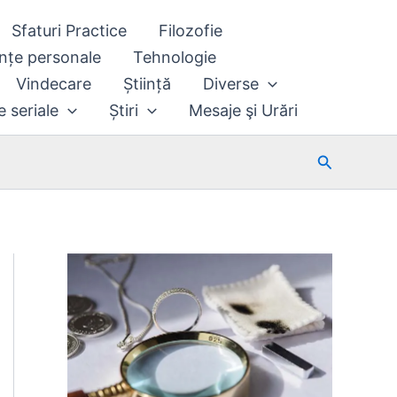
Sfaturi Practice
Filozofie
nțe personale
Tehnologie
Vindecare
Știință
Diverse
e seriale
Știri
Mesaje şi Urări
Search