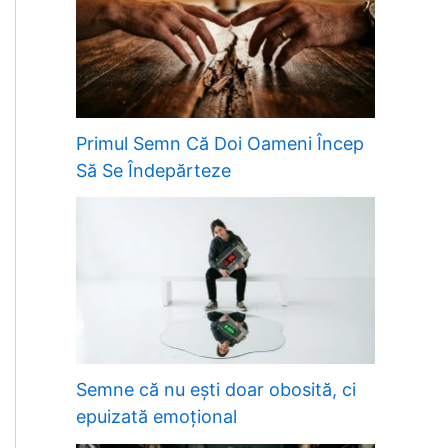
Primul Semn Că Doi Oameni Încep
Să Se Îndepărteze
Semne că nu ești doar obosită, ci
epuizată emoțional