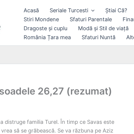
Acasă
Seriale Turcesti
Știai Că?
Stiri Mondene
Sfaturi Parentale
Fina
Dragoste și cuplu
Modă și Stil de viață
România Țara mea
Sfaturi Nuntă
Alt
soadele 26,27 (rezumat)
a distruge familia Turel. În timp ce Savas este
u vrea să se grăbească. Se va răzbuna pe Aziz