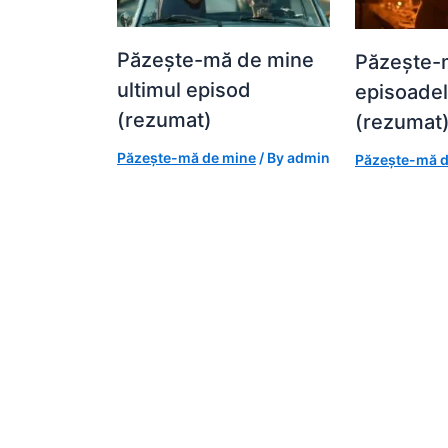
Păzește-mă de mine
Păzește-
ultimul episod
episoade
(rezumat)
(rezumat
Păzește-mă de mine
/ By
admin
Păzește-mă d