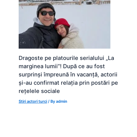
Dragoste pe platourile serialului „La
marginea lumii”! După ce au fost
surprinși împreună în vacanță, actorii
și-au confirmat relația prin postări pe
rețelele sociale
Stiri actori turci
/ By
admin