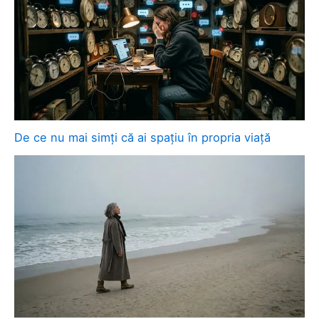
De ce nu mai simți că ai spațiu în propria viață