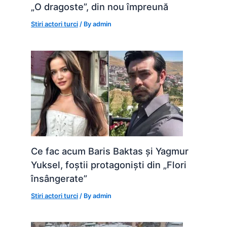
„O dragoste”, din nou împreună
Stiri actori turci
/ By
admin
Ce fac acum Baris Baktas și Yagmur
Yuksel, foștii protagoniști din „Flori
însângerate”
Stiri actori turci
/ By
admin