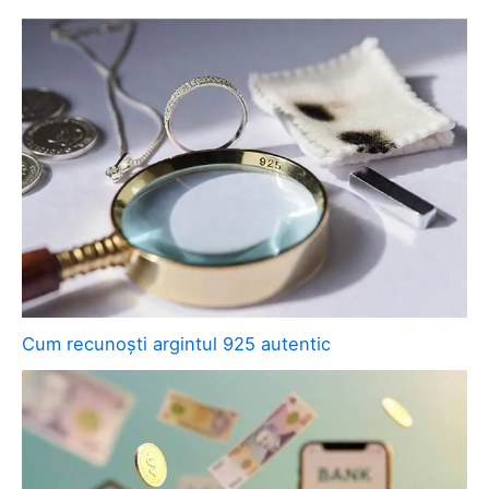
Cum recunoști argintul 925 autentic