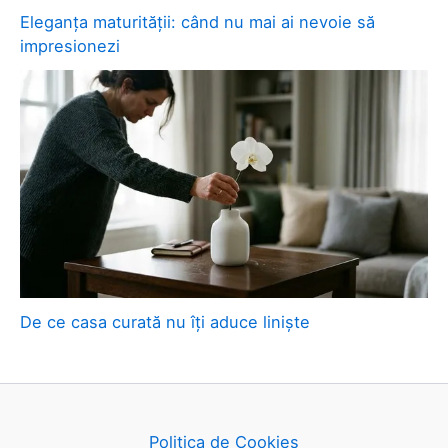
Eleganța maturității: când nu mai ai nevoie să
impresionezi
De ce casa curată nu îți aduce liniște
Politica de Cookies