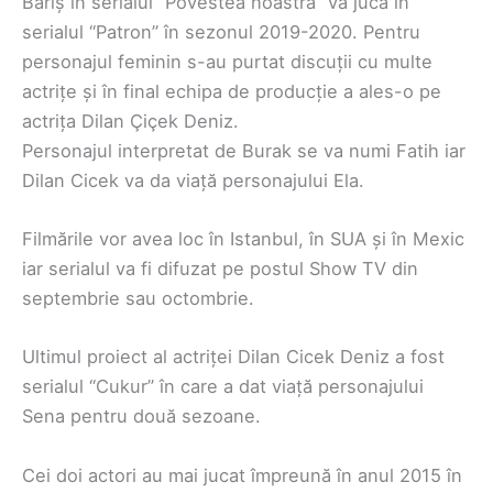
Bariș în serialul “Povestea noastră” va juca în
serialul “Patron” în sezonul 2019-2020. Pentru
personajul feminin s-au purtat discuții cu multe
actrițe și în final echipa de producție a ales-o pe
actrița Dilan Çiçek Deniz.
Personajul interpretat de Burak se va numi Fatih iar
Dilan Cicek va da viață personajului Ela.
Filmările vor avea loc în Istanbul, în SUA și în Mexic
iar serialul va fi difuzat pe postul Show TV din
septembrie sau octombrie.
Ultimul proiect al actriței Dilan Cicek Deniz a fost
serialul “Cukur” în care a dat viață personajului
Sena pentru două sezoane.
Cei doi actori au mai jucat împreună în anul 2015 în