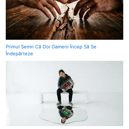
Primul Semn Că Doi Oameni Încep Să Se
Îndepărteze