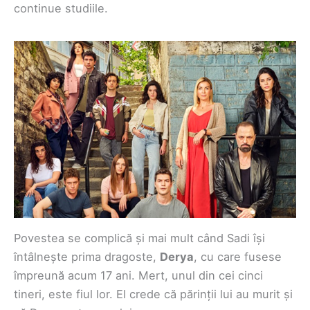
continue studiile.
Povestea se complică și mai mult când Sadi își
întâlnește prima dragoste,
Derya
, cu care fusese
împreună acum 17 ani. Mert, unul din cei cinci
tineri, este fiul lor. El crede că părinții lui au murit și