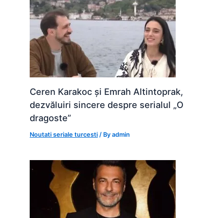
Ceren Karakoc și Emrah Altintoprak,
dezvăluiri sincere despre serialul „O
dragoste”
Noutati seriale turcesti
/ By
admin