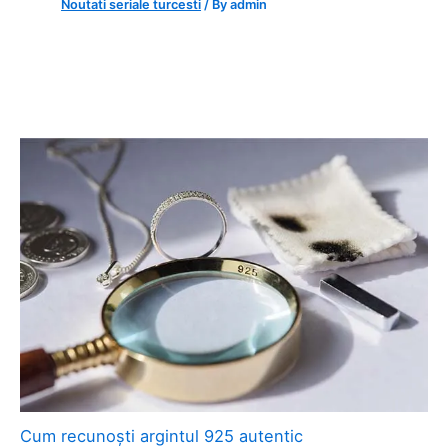
Noutati seriale turcesti
/ By
admin
Cum recunoști argintul 925 autentic