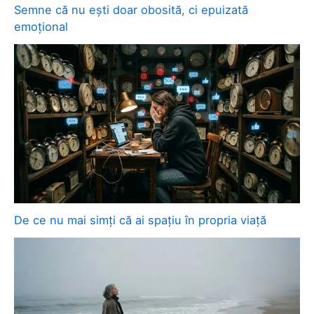
Semne că nu ești doar obosită, ci epuizată
emoțional
De ce nu mai simți că ai spațiu în propria viață