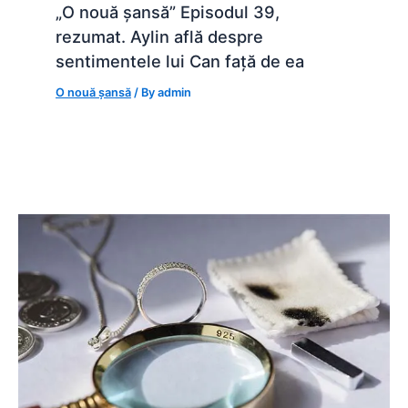
„O nouă șansă” Episodul 39,
rezumat. Aylin află despre
sentimentele lui Can față de ea
O nouă șansă
/ By
admin