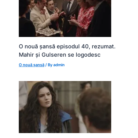
O nouă șansă episodul 40, rezumat.
Mahir și Gulseren se logodesc
O nouă șansă
/ By
admin