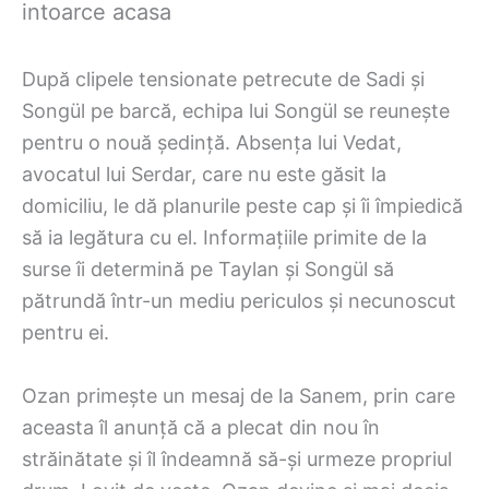
intoarce acasa
După clipele tensionate petrecute de Sadi și
Songül pe barcă, echipa lui Songül se reunește
pentru o nouă ședință. Absența lui Vedat,
avocatul lui Serdar, care nu este găsit la
domiciliu, le dă planurile peste cap și îi împiedică
să ia legătura cu el. Informațiile primite de la
surse îi determină pe Taylan și Songül să
pătrundă într-un mediu periculos și necunoscut
pentru ei.
Ozan primește un mesaj de la Sanem, prin care
aceasta îl anunță că a plecat din nou în
străinătate și îl îndeamnă să-și urmeze propriul