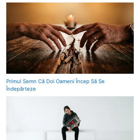
Primul Semn Că Doi Oameni Încep Să Se
Îndepărteze