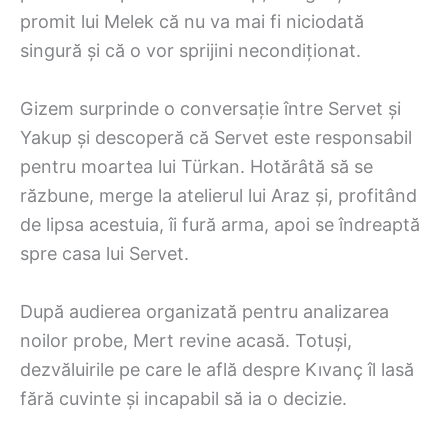
promit lui Melek că nu va mai fi niciodată
singură și că o vor sprijini necondiționat.
Gizem surprinde o conversație între Servet și
Yakup și descoperă că Servet este responsabil
pentru moartea lui Türkan. Hotărâtă să se
răzbune, merge la atelierul lui Araz și, profitând
de lipsa acestuia, îi fură arma, apoi se îndreaptă
spre casa lui Servet.
După audierea organizată pentru analizarea
noilor probe, Mert revine acasă. Totuși,
dezvăluirile pe care le află despre Kıvanç îl lasă
fără cuvinte și incapabil să ia o decizie.