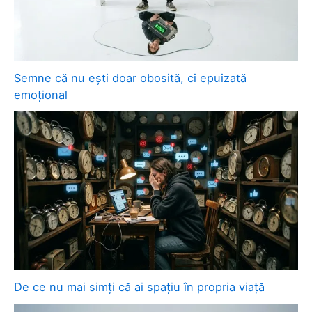
Semne că nu ești doar obosită, ci epuizată
emoțional
De ce nu mai simți că ai spațiu în propria viață