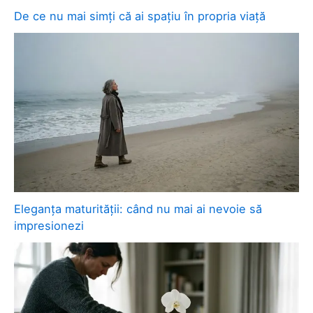
De ce nu mai simți că ai spațiu în propria viață
Eleganța maturității: când nu mai ai nevoie să
impresionezi