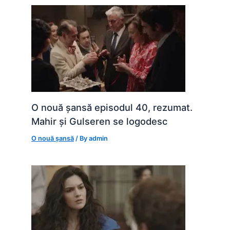
O nouă șansă episodul 40, rezumat.
Mahir și Gulseren se logodesc
O nouă șansă
/ By
admin