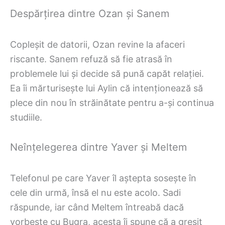
Despărțirea dintre Ozan și Sanem
Copleșit de datorii, Ozan revine la afaceri
riscante. Sanem refuză să fie atrasă în
problemele lui și decide să pună capăt relației.
Ea îi mărturisește lui Aylin că intenționează să
plece din nou în străinătate pentru a-și continua
studiile.
Neînțelegerea dintre Yaver și Meltem
Telefonul pe care Yaver îl aștepta sosește în
cele din urmă, însă el nu este acolo. Sadi
răspunde, iar când Meltem întreabă dacă
vorbește cu Bugra, acesta îi spune că a greșit