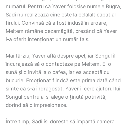
numărul. Pentru că Yaver folosise numele Bugra,
Sadi nu realizează cine este la celălalt capăt al
firului. Convinsă că a fost indusă în eroare,
Meltem rămâne dezamăgită, crezând că Yaver
i-a oferit intenționat un număr fals.
Mai târziu, Yaver află despre apel, iar Songul îl
încurajează să o contacteze pe Meltem. El o
sună și o invită la o cafea, iar ea acceptă cu
bucurie. Emoționat fiindcă este prima dată când
simte că s-a îndrăgostit, Yaver îi cere ajutorul lui
Songul pentru a-și alege o ținută potrivită,
dorind să o impresioneze.
Între timp, Sadi își dorește să împartă camera