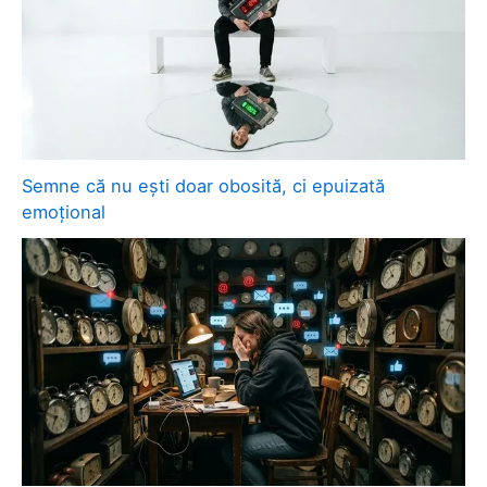
Semne că nu ești doar obosită, ci epuizată
emoțional