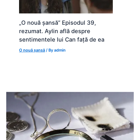
„O nouă șansă” Episodul 39,
rezumat. Aylin află despre
sentimentele lui Can față de ea
O nouă șansă
/ By
admin