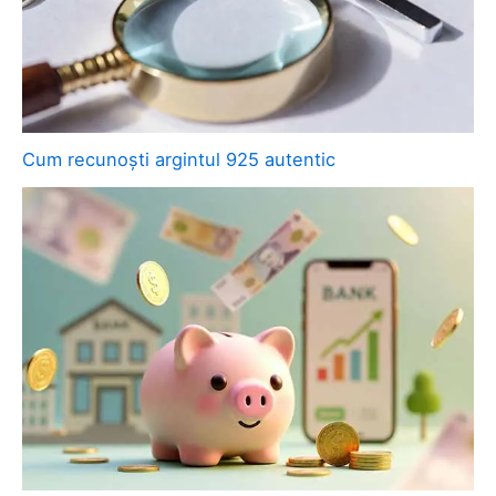
Cum recunoști argintul 925 autentic