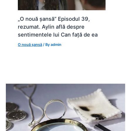
„O nouă șansă” Episodul 39,
rezumat. Aylin află despre
sentimentele lui Can față de ea
O nouă șansă
/ By
admin