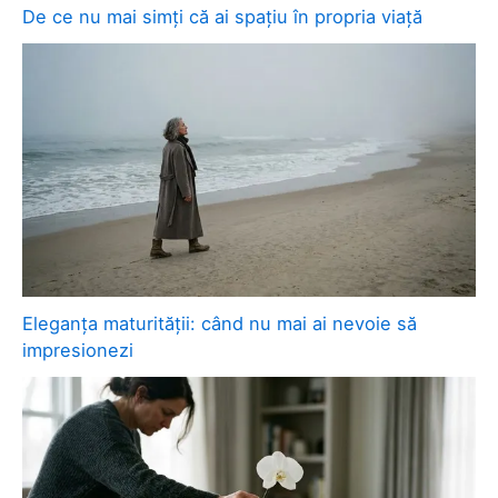
De ce nu mai simți că ai spațiu în propria viață
Eleganța maturității: când nu mai ai nevoie să
impresionezi