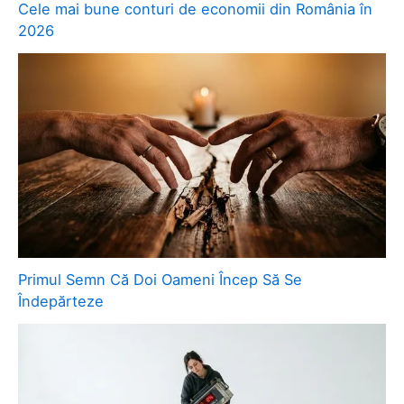
Cele mai bune conturi de economii din România în
2026
Primul Semn Că Doi Oameni Încep Să Se
Îndepărteze