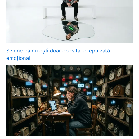
Semne că nu ești doar obosită, ci epuizată
emoțional