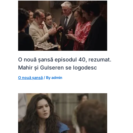
O nouă șansă episodul 40, rezumat.
Mahir și Gulseren se logodesc
O nouă șansă
/ By
admin