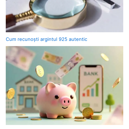
Cum recunoști argintul 925 autentic