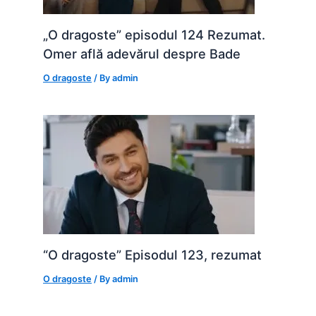
„O dragoste” episodul 124 Rezumat.
Omer află adevărul despre Bade
O dragoste
/ By
admin
“O dragoste” Episodul 123, rezumat
O dragoste
/ By
admin