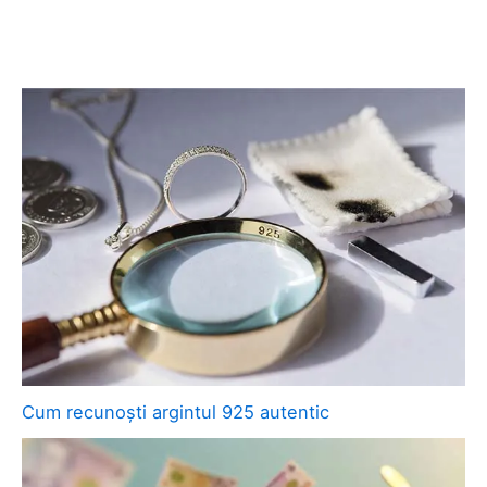
Cum recunoști argintul 925 autentic