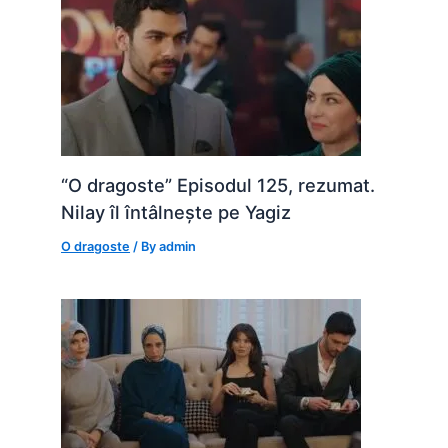
“O dragoste” Episodul 125, rezumat.
Nilay îl întâlnește pe Yagiz
O dragoste
/ By
admin