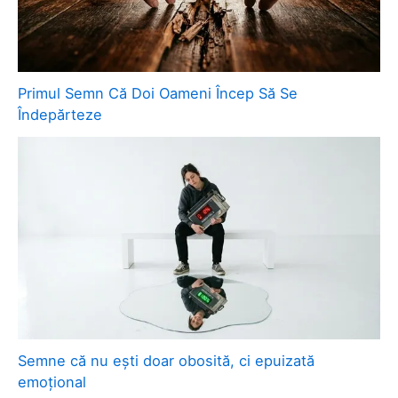
Primul Semn Că Doi Oameni Încep Să Se
Îndepărteze
Semne că nu ești doar obosită, ci epuizată
emoțional