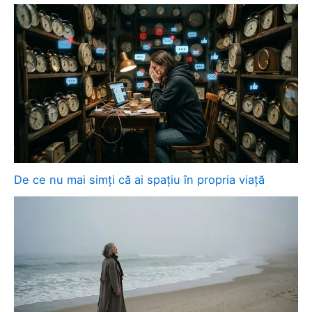
De ce nu mai simți că ai spațiu în propria viață