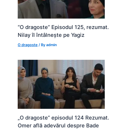
“O dragoste” Episodul 125, rezumat.
Nilay îl întâlnește pe Yagiz
O dragoste
/ By
admin
„O dragoste” episodul 124 Rezumat.
Omer află adevărul despre Bade