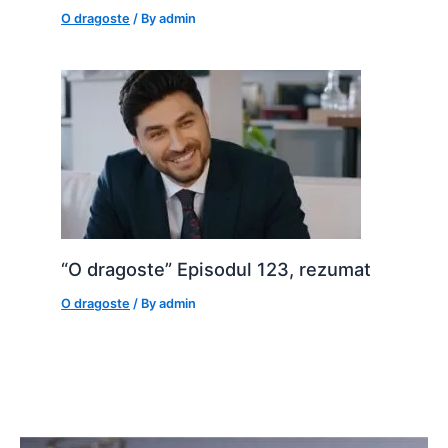
O dragoste
/ By
admin
“O dragoste” Episodul 123, rezumat
O dragoste
/ By
admin