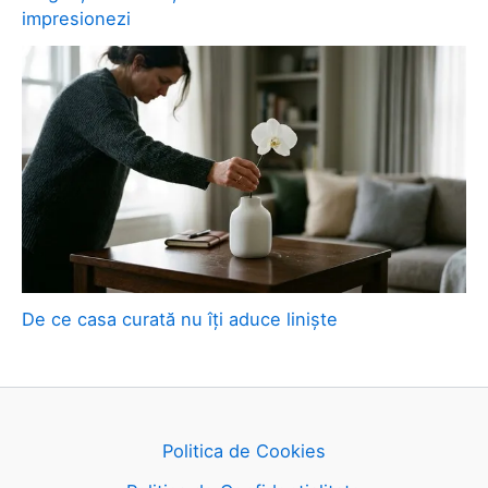
impresionezi
De ce casa curată nu îți aduce liniște
Politica de Cookies