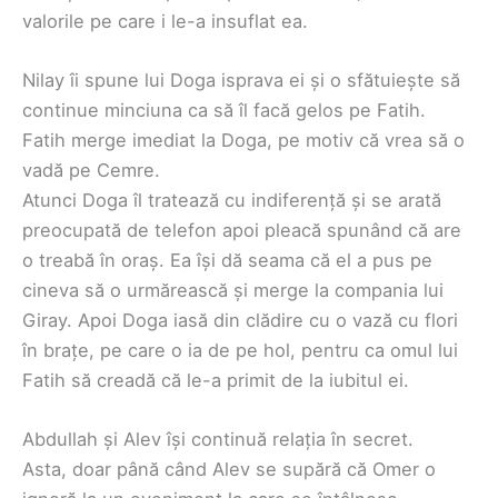
valorile pe care i le-a insuflat ea.
Nilay îi spune lui Doga isprava ei și o sfătuiește să
continue minciuna ca să îl facă gelos pe Fatih.
Fatih merge imediat la Doga, pe motiv că vrea să o
vadă pe Cemre.
Atunci Doga îl tratează cu indiferență și se arată
preocupată de telefon apoi pleacă spunând că are
o treabă în oraș. Ea își dă seama că el a pus pe
cineva să o urmărească și merge la compania lui
Giray. Apoi Doga iasă din clădire cu o vază cu flori
în brațe, pe care o ia de pe hol, pentru ca omul lui
Fatih să creadă că le-a primit de la iubitul ei.
Abdullah și Alev își continuă relația în secret.
Asta, doar până când Alev se supără că Omer o