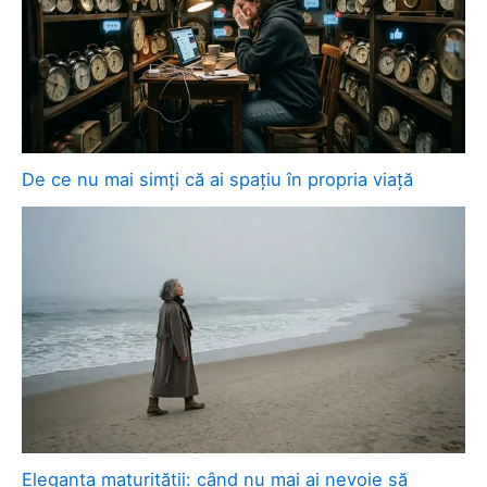
De ce nu mai simți că ai spațiu în propria viață
Eleganța maturității: când nu mai ai nevoie să