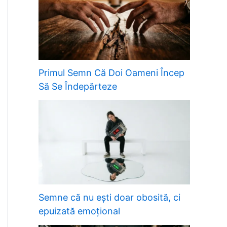
Primul Semn Că Doi Oameni Încep
Să Se Îndepărteze
Semne că nu ești doar obosită, ci
epuizată emoțional