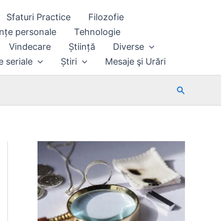
Sfaturi Practice
Filozofie
nțe personale
Tehnologie
Vindecare
Știință
Diverse
e seriale
Știri
Mesaje şi Urări
Search