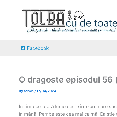
Skip
to
content
Facebook
O dragoste episodul 56 
By
admin
/
17/04/2024
În timp ce toată lumea este într-un mare șoc
în mână, Pembe este cea mai calmă. Ea știe că