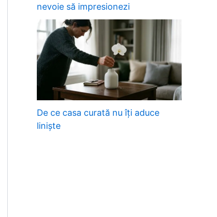
nevoie să impresionezi
De ce casa curată nu îți aduce
liniște