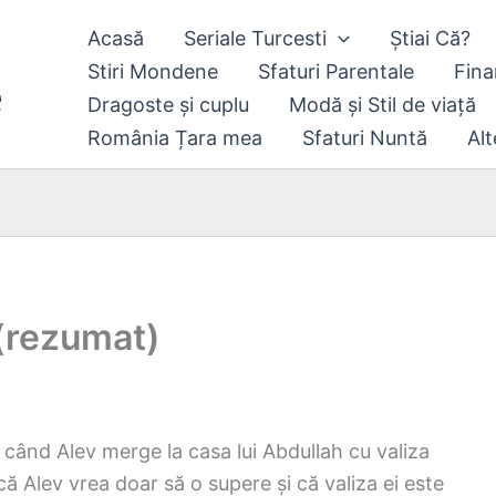
Acasă
Seriale Turcesti
Știai Că?
Stiri Mondene
Sfaturi Parentale
Fina
Dragoste și cuplu
Modă și Stil de viață
România Țara mea
Sfaturi Nuntă
Alt
(rezumat)
 când Alev merge la casa lui Abdullah cu valiza
 Alev vrea doar să o supere și că valiza ei este