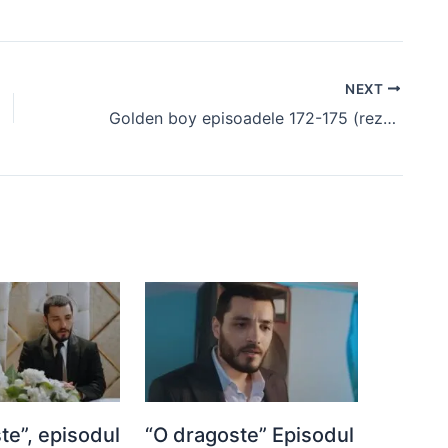
NEXT
Golden boy episoadele 172-175 (rezumat)
te”, episodul
“O dragoste” Episodul