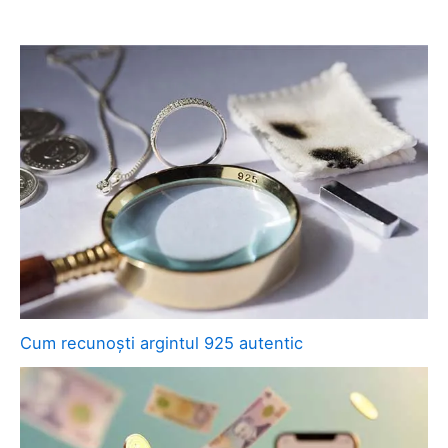
Cum recunoști argintul 925 autentic