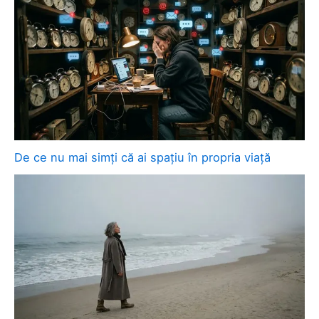
De ce nu mai simți că ai spațiu în propria viață