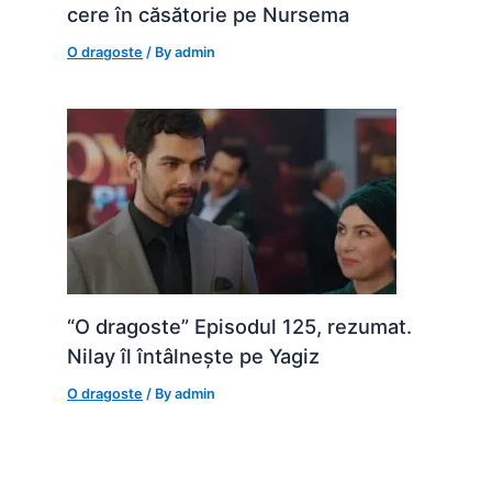
cere în căsătorie pe Nursema
O dragoste
/ By
admin
“O dragoste” Episodul 125, rezumat.
Nilay îl întâlnește pe Yagiz
O dragoste
/ By
admin