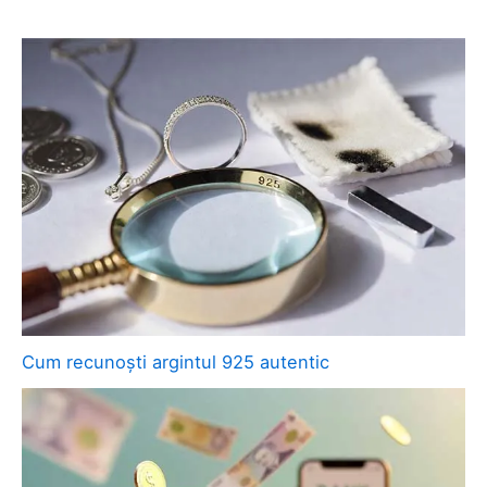
Cum recunoști argintul 925 autentic