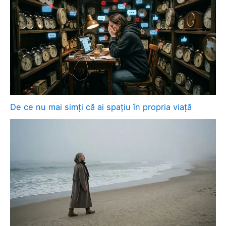
De ce nu mai simți că ai spațiu în propria viață