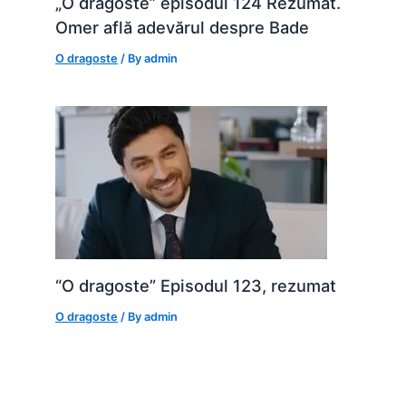
„O dragoste” episodul 124 Rezumat.
Omer află adevărul despre Bade
O dragoste
/ By
admin
“O dragoste” Episodul 123, rezumat
O dragoste
/ By
admin