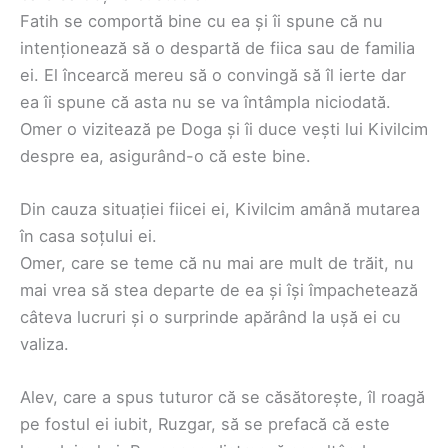
Fatih se comportă bine cu ea și îi spune că nu
intenționează să o despartă de fiica sau de familia
ei. El încearcă mereu să o convingă să îl ierte dar
ea îi spune că asta nu se va întâmpla niciodată.
Omer o vizitează pe Doga și îi duce vești lui Kivilcim
despre ea, asigurând-o că este bine.
Din cauza situației fiicei ei, Kivilcim amână mutarea
în casa soțului ei.
Omer, care se teme că nu mai are mult de trăit, nu
mai vrea să stea departe de ea și își împachetează
câteva lucruri și o surprinde apărând la ușă ei cu
valiza.
Alev, care a spus tuturor că se căsătorește, îl roagă
pe fostul ei iubit, Ruzgar, să se prefacă că este