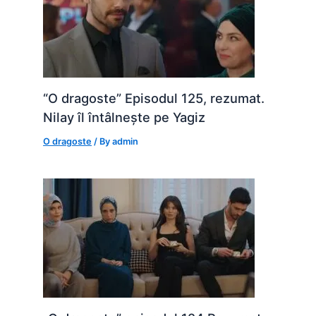
“O dragoste” Episodul 125, rezumat.
Nilay îl întâlnește pe Yagiz
O dragoste
/ By
admin