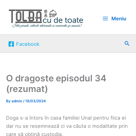
Skip
to
Meniu
content
Sea
Facebook
O dragoste episodul 34
(rezumat)
By
admin
/
18/03/2024
Doga s-a întors în casa familiei Unal pentru fiica ei
dar nu se resemnează ci va căuta o modalitate prin
care să obțină custodia.