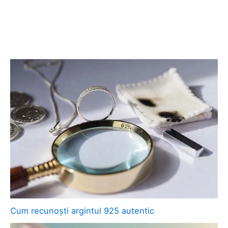
Cum recunoști argintul 925 autentic