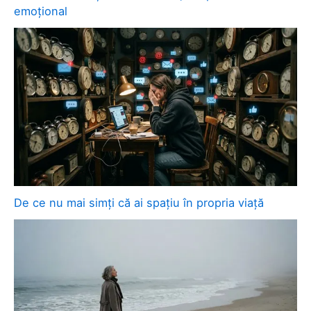
emoțional
De ce nu mai simți că ai spațiu în propria viață