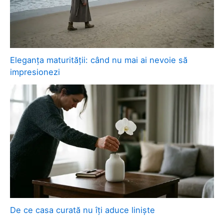
Eleganța maturității: când nu mai ai nevoie să
impresionezi
De ce casa curată nu îți aduce liniște