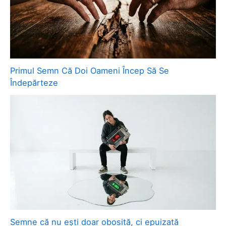
Primul Semn Că Doi Oameni Încep Să Se
Îndepărteze
Semne că nu ești doar obosită, ci epuizată