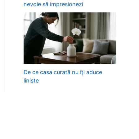
nevoie să impresionezi
De ce casa curată nu îți aduce
liniște