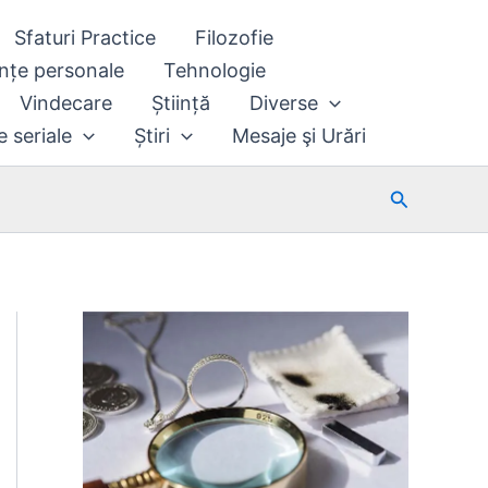
Sfaturi Practice
Filozofie
nțe personale
Tehnologie
Vindecare
Știință
Diverse
e seriale
Știri
Mesaje şi Urări
Search