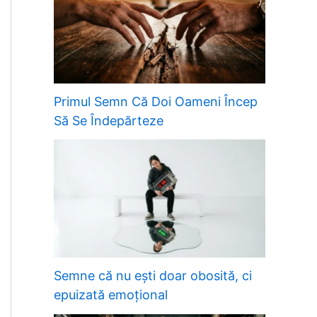
Primul Semn Că Doi Oameni Încep
Să Se Îndepărteze
Semne că nu ești doar obosită, ci
epuizată emoțional