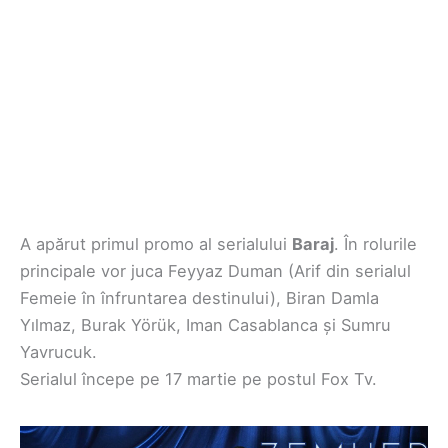
A apărut primul promo al serialului
Baraj
. În rolurile
principale vor juca Feyyaz Duman (Arif din serialul
Femeie în înfruntarea destinului), Biran Damla
Yılmaz, Burak Yörük, Iman Casablanca și Sumru
Yavrucuk.
Serialul începe pe 17 martie pe postul Fox Tv.