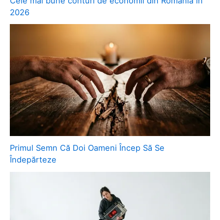
Cele mai bune conturi de economii din România în
2026
Primul Semn Că Doi Oameni Încep Să Se
Îndepărteze