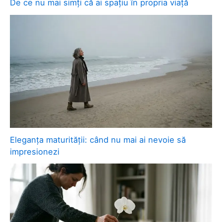
De ce nu mai simți că ai spațiu în propria viață
Eleganța maturității: când nu mai ai nevoie să
impresionezi