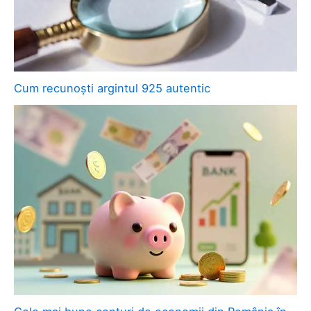
Cum recunoști argintul 925 autentic