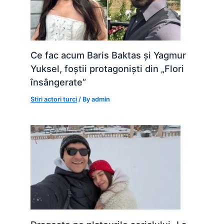
Ce fac acum Baris Baktas și Yagmur
Yuksel, foștii protagoniști din „Flori
însângerate”
Stiri actori turci
/ By
admin