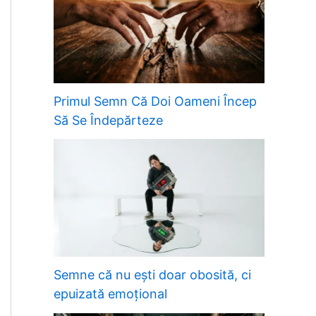
Primul Semn Că Doi Oameni Încep
Să Se Îndepărteze
Semne că nu ești doar obosită, ci
epuizată emoțional