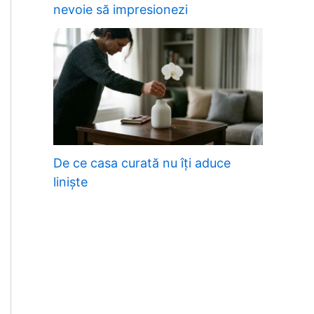
nevoie să impresionezi
De ce casa curată nu îți aduce
liniște