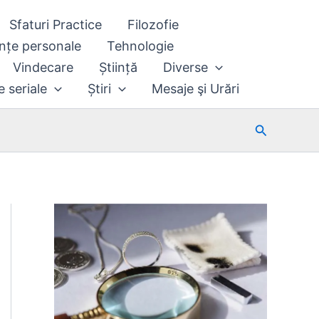
Sfaturi Practice
Filozofie
nțe personale
Tehnologie
Vindecare
Știință
Diverse
e seriale
Știri
Mesaje şi Urări
Search