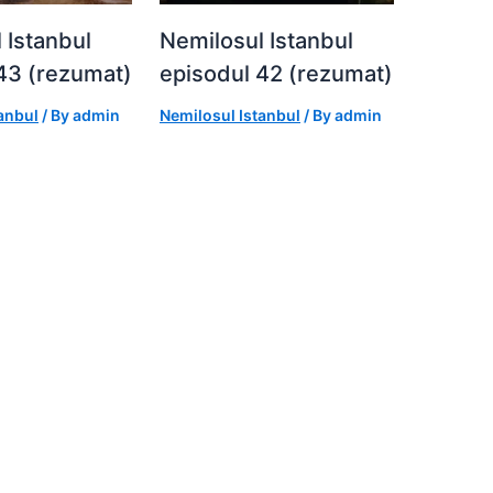
 Istanbul
Nemilosul Istanbul
43 (rezumat)
episodul 42 (rezumat)
anbul
/ By
admin
Nemilosul Istanbul
/ By
admin