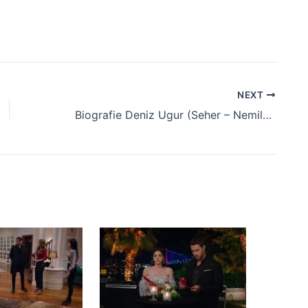
NEXT
Biografie Deniz Ugur (Seher – Nemilosul Istanbul)