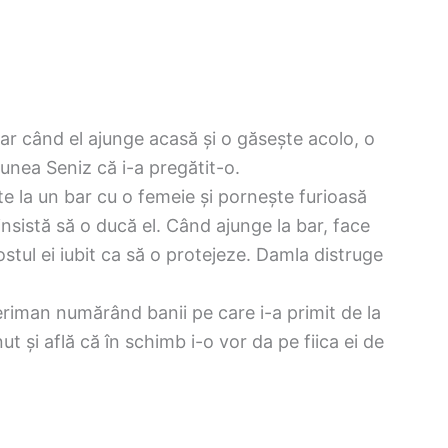
ar când el ajunge acasă și o găsește acolo, o
unea Seniz că i-a pregătit-o.
este la un bar cu o femeie și pornește furioasă
insistă să o ducă el. Când ajunge la bar, face
ostul ei iubit ca să o protejeze. Damla distruge
eriman numărând banii pe care i-a primit de la
 și află că în schimb i-o vor da pe fiica ei de