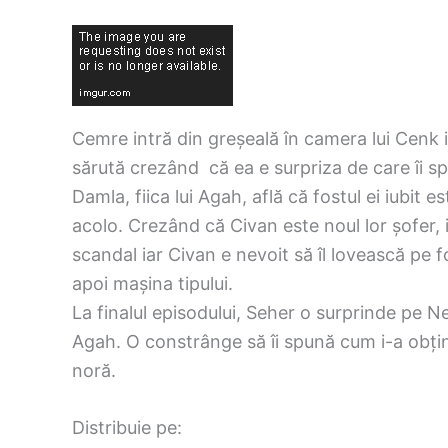
Cemre intră din greșeală în camera lui Cenk i
sărută crezând că ea e surpriza de care îi sp
Damla, fiica lui Agah, află că fostul ei iubit 
acolo. Crezând că Civan este noul lor șofer, 
scandal iar Civan e nevoit să îl lovească pe f
apoi mașina tipului.
La finalul episodului, Seher o surprinde pe N
Agah. O constrânge să îi spună cum i-a obținut
noră.
Distribuie pe: