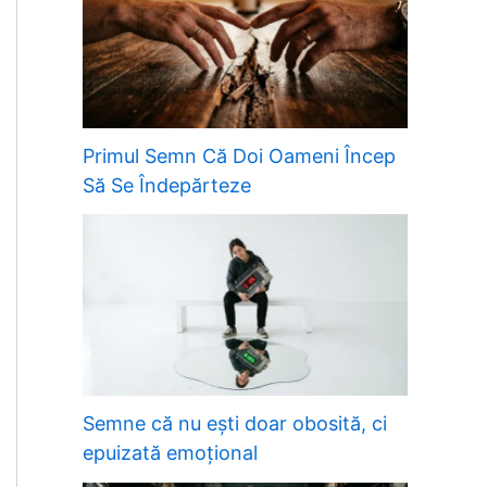
Primul Semn Că Doi Oameni Încep
Să Se Îndepărteze
Semne că nu ești doar obosită, ci
epuizată emoțional