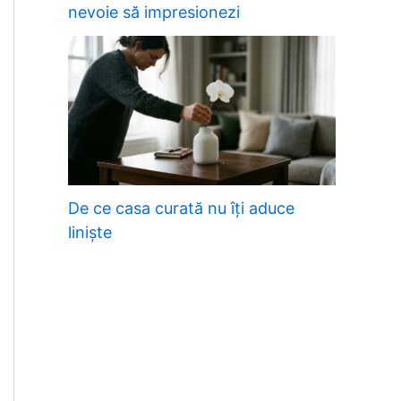
nevoie să impresionezi
De ce casa curată nu îți aduce
liniște