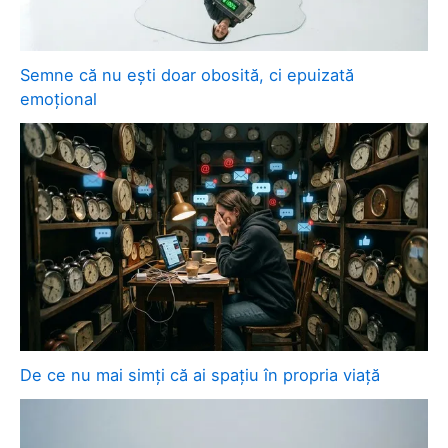
Semne că nu ești doar obosită, ci epuizată
emoțional
De ce nu mai simți că ai spațiu în propria viață