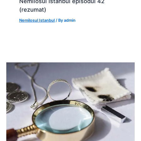
Nemilosul Istanbul episodul 42
(rezumat)
Nemilosul Istanbul
/ By
admin