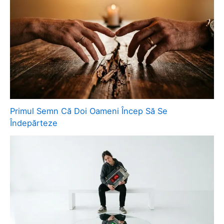
Primul Semn Că Doi Oameni Încep Să Se
Îndepărteze