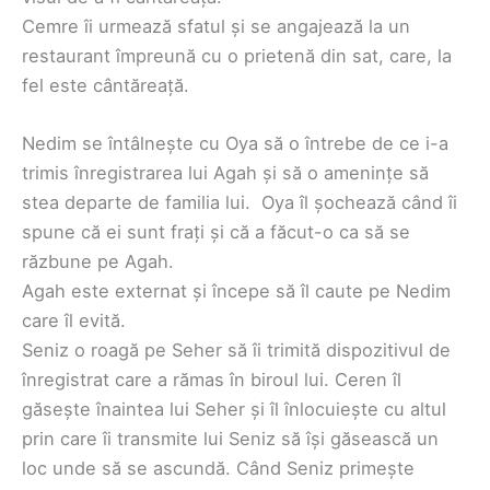
Cemre îi urmează sfatul și se angajează la un
restaurant împreună cu o prietenă din sat, care, la
fel este cântăreață.
Nedim se întâlnește cu Oya să o întrebe de ce i-a
trimis înregistrarea lui Agah și să o amenințe să
stea departe de familia lui. Oya îl șochează când îi
spune că ei sunt frați și că a făcut-o ca să se
răzbune pe Agah.
Agah este externat și începe să îl caute pe Nedim
care îl evită.
Seniz o roagă pe Seher să îi trimită dispozitivul de
înregistrat care a rămas în biroul lui. Ceren îl
găsește înaintea lui Seher și îl înlocuiește cu altul
prin care îi transmite lui Seniz să își găsească un
loc unde să se ascundă. Când Seniz primește