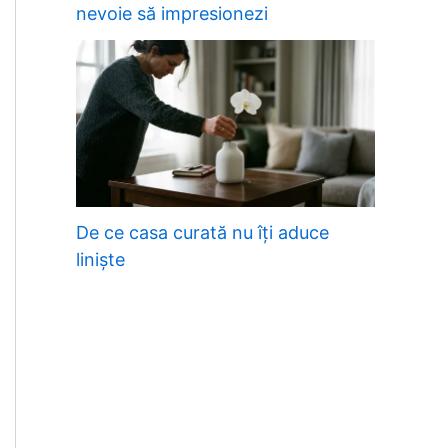
nevoie să impresionezi
De ce casa curată nu îți aduce
liniște