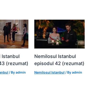
 Istanbul
Nemilosul Istanbul
43 (rezumat)
episodul 42 (rezumat)
anbul
/ By
admin
Nemilosul Istanbul
/ By
admin