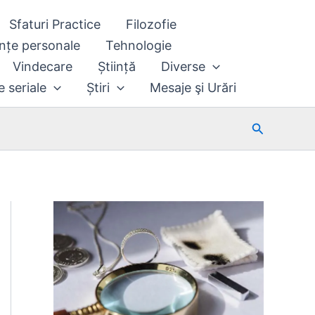
Sfaturi Practice
Filozofie
nțe personale
Tehnologie
Vindecare
Știință
Diverse
e seriale
Știri
Mesaje şi Urări
Search