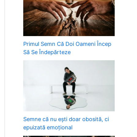
Primul Semn Că Doi Oameni Încep
Să Se Îndepărteze
Semne că nu ești doar obosită, ci
epuizată emoțional