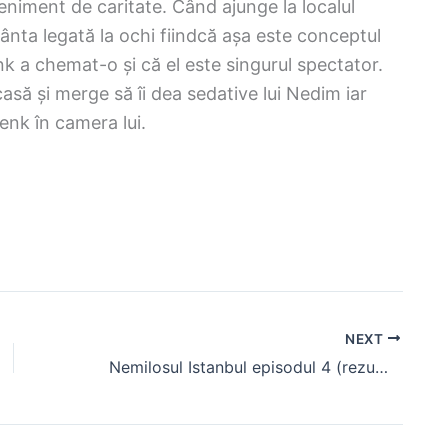
niment de caritate. Când ajunge la localul
ânta legată la ochi fiindcă așa este conceptul
k a chemat-o și că el este singurul spectator.
asă și merge să îi dea sedative lui Nedim iar
nk în camera lui.
NEXT
Nemilosul Istanbul episodul 4 (rezumat)