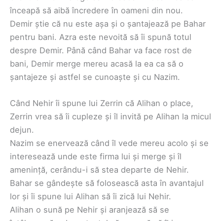
înceapă să aibă încredere în oameni din nou.
Demir știe că nu este așa și o șantajează pe Bahar
pentru bani. Azra este nevoită să îi spună totul
despre Demir. Până când Bahar va face rost de
bani, Demir merge mereu acasă la ea ca să o
șantajeze și astfel se cunoaște și cu Nazim.
Când Nehir îi spune lui Zerrin că Alihan o place,
Zerrin vrea să îi cupleze și îl invită pe Alihan la micul
dejun.
Nazim se enervează când îl vede mereu acolo și se
interesează unde este firma lui și merge și îl
amenință, cerându-i să stea departe de Nehir.
Bahar se gândește să folosească asta în avantajul
lor și îi spune lui Alihan să îi zică lui Nehir.
Alihan o sună pe Nehir și aranjează să se