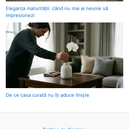
Eleganța maturității: când nu mai ai nevoie să
impresionezi
De ce casa curată nu îți aduce liniște