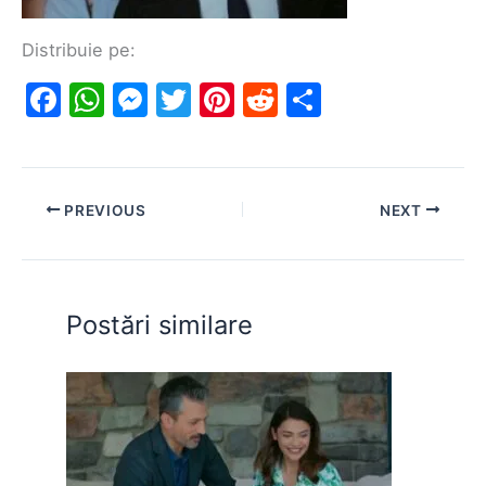
Distribuie pe:
F
W
M
T
Pi
R
S
a
h
e
w
nt
e
h
c
at
s
itt
er
d
ar
e
s
s
er
e
di
e
PREVIOUS
NEXT
b
A
e
st
t
o
p
n
o
p
g
Postări similare
k
er