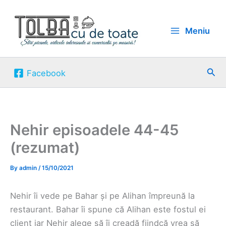
Skip
to
Meniu
content
Sea
Facebook
Nehir episoadele 44-45
(rezumat)
By
admin
/
15/10/2021
Nehir îi vede pe Bahar și pe Alihan împreună la
restaurant. Bahar îi spune că Alihan este fostul ei
client iar Nehir alege să îi creadă fiindcă vrea să