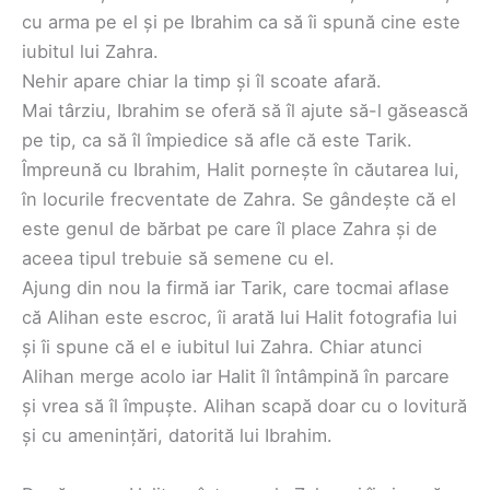
cu arma pe el și pe Ibrahim ca să îi spună cine este
iubitul lui Zahra.
Nehir apare chiar la timp și îl scoate afară.
Mai târziu, Ibrahim se oferă să îl ajute să-l găsească
pe tip, ca să îl împiedice să afle că este Tarik.
Împreună cu Ibrahim, Halit pornește în căutarea lui,
în locurile frecventate de Zahra. Se gândește că el
este genul de bărbat pe care îl place Zahra și de
aceea tipul trebuie să semene cu el.
Ajung din nou la firmă iar Tarik, care tocmai aflase
că Alihan este escroc, îi arată lui Halit fotografia lui
și îi spune că el e iubitul lui Zahra. Chiar atunci
Alihan merge acolo iar Halit îl întâmpină în parcare
și vrea să îl împuște. Alihan scapă doar cu o lovitură
și cu amenințări, datorită lui Ibrahim.