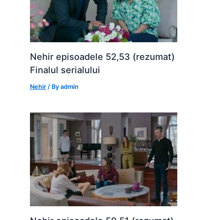
Nehir episoadele 52,53 (rezumat)
Finalul serialului
Nehir
/ By
admin