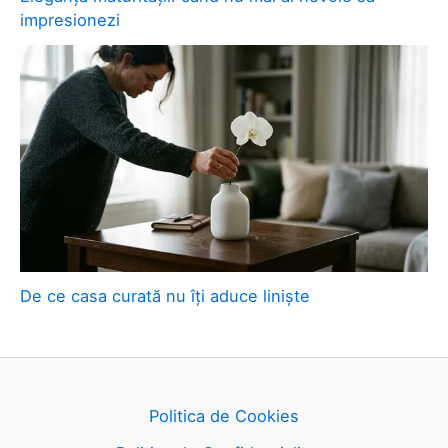
impresionezi
De ce casa curată nu îți aduce liniște
Politica de Cookies