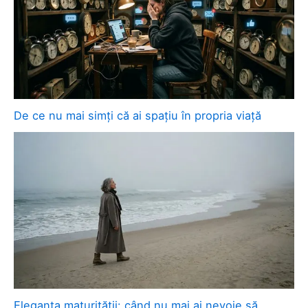
De ce nu mai simți că ai spațiu în propria viață
Eleganța maturității: când nu mai ai nevoie să