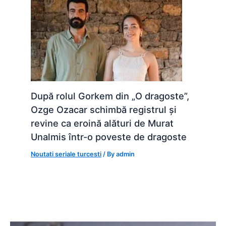
După rolul Gorkem din „O dragoste”,
Ozge Ozacar schimbă registrul și
revine ca eroină alături de Murat
Unalmis într-o poveste de dragoste
Noutati seriale turcesti
/ By
admin