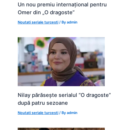
Un nou premiu internațional pentru
Omer din „O dragoste”
Noutati seriale turcesti
/ By
admin
Nilay părăsește serialul “O dragoste”
după patru sezoane
Noutati seriale turcesti
/ By
admin