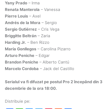
Yany Prado
– Irma
Renata Manterola
– Vanessa
Pierre Louis
– Axel
Andrés de la Mora
– Sergio
Sergio Gutiérrez
– Cris Vega
Briggitte Beltrán
– Zaria
Harding Jr.
– Ben Rizzo
María Gonllegos
– Carolina Pizarro
Arturo Peniche
– Edgar
Brandon Peniche
– Alberto Cantú
Marcelo Cordoba
– Jack del Castillo
Serialul va fi difuzat pe postul Pro 2 începând din 3
decembrie de la ora 18:00.
Distribuie pe: