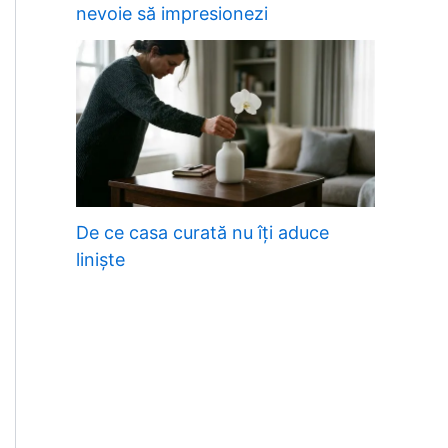
nevoie să impresionezi
De ce casa curată nu îți aduce
liniște