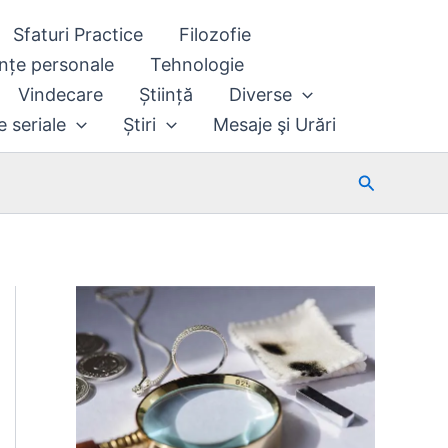
Sfaturi Practice
Filozofie
nțe personale
Tehnologie
Vindecare
Știință
Diverse
e seriale
Știri
Mesaje şi Urări
Search