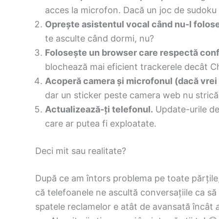
acces la microfon. Dacă un joc de sudoku c
Oprește asistentul vocal când nu-l folose
te asculte când dormi, nu?
Folosește un browser care respectă confi
blochează mai eficient trackerele decât 
Acoperă camera și microfonul (dacă vrei s
dar un sticker peste camera web nu strică
Actualizează-ți telefonul.
Update-urile de
care ar putea fi exploatate.
Deci mit sau realitate?
După ce am întors problema pe toate părțile
că telefoanele ne ascultă conversațiile ca s
spatele reclamelor e atât de avansată încât