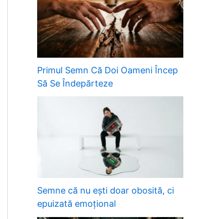
Primul Semn Că Doi Oameni Încep
Să Se Îndepărteze
Semne că nu ești doar obosită, ci
epuizată emoțional