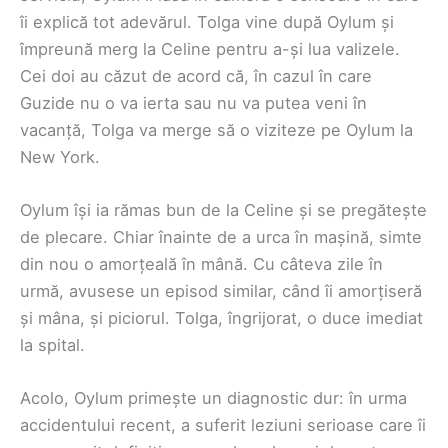
îi explică tot adevărul. Tolga vine după Oylum și
împreună merg la Celine pentru a-și lua valizele.
Cei doi au căzut de acord că, în cazul în care
Guzide nu o va ierta sau nu va putea veni în
vacanță, Tolga va merge să o viziteze pe Oylum la
New York.
Oylum își ia rămas bun de la Celine și se pregătește
de plecare. Chiar înainte de a urca în mașină, simte
din nou o amorțeală în mână. Cu câteva zile în
urmă, avusese un episod similar, când îi amorțiseră
și mâna, și piciorul. Tolga, îngrijorat, o duce imediat
la spital.
Acolo, Oylum primește un diagnostic dur: în urma
accidentului recent, a suferit leziuni serioase care îi