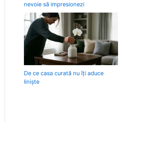
nevoie să impresionezi
De ce casa curată nu îți aduce
liniște