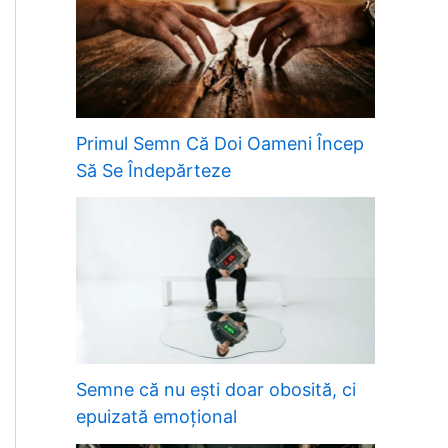
Primul Semn Că Doi Oameni Încep
Să Se Îndepărteze
Semne că nu ești doar obosită, ci
epuizată emoțional