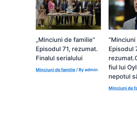
„Minciuni de familie”
“Minciuni 
Episodul 71, rezumat.
Episodul 
Finalul serialului
rezumat.O
fiul lui O
Minciuni de familie
/ By
admin
nepotul s
Minciuni de f