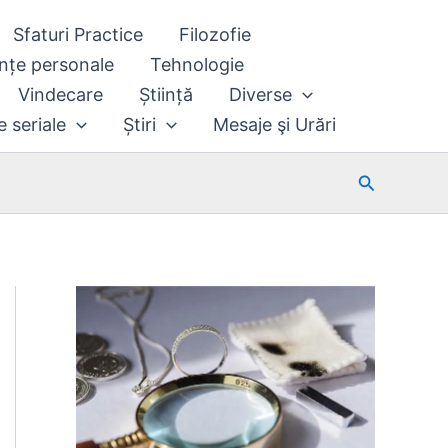
Sfaturi Practice
Filozofie
nțe personale
Tehnologie
Vindecare
Știință
Diverse
e seriale
Știri
Mesaje şi Urări
Search