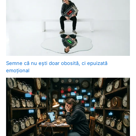
Semne că nu ești doar obosită, ci epuizată
emoțional