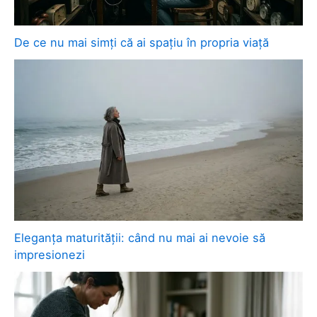
De ce nu mai simți că ai spațiu în propria viață
Eleganța maturității: când nu mai ai nevoie să
impresionezi