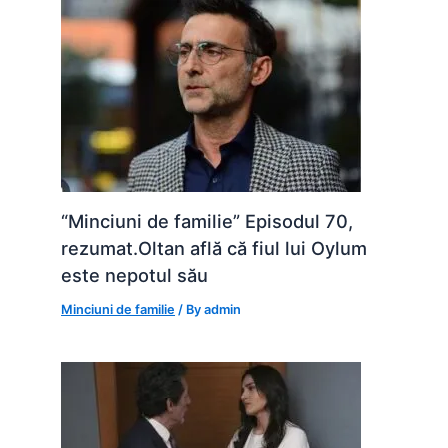
“Minciuni de familie” Episodul 70,
rezumat.Oltan află că fiul lui Oylum
este nepotul său
Minciuni de familie
/ By
admin