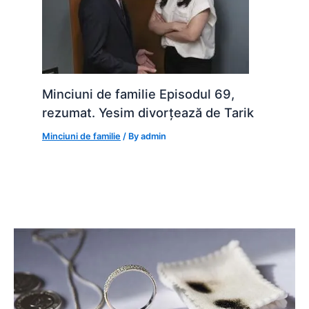
Minciuni de familie Episodul 69,
rezumat. Yesim divorțează de Tarik
Minciuni de familie
/ By
admin