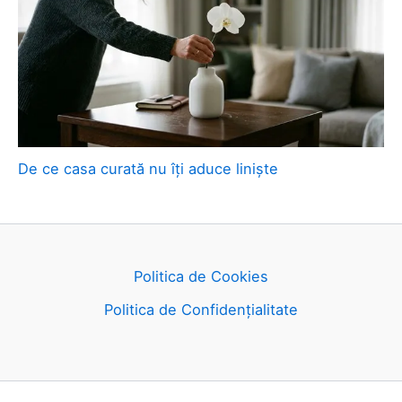
De ce casa curată nu îți aduce liniște
Politica de Cookies
Politica de Confidențialitate