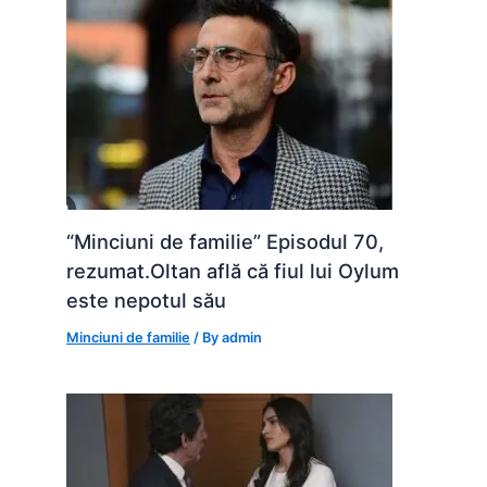
“Minciuni de familie” Episodul 70,
rezumat.Oltan află că fiul lui Oylum
este nepotul său
Minciuni de familie
/ By
admin