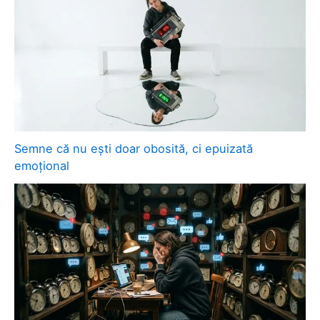
Semne că nu ești doar obosită, ci epuizată
emoțional