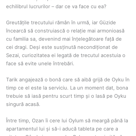
echilibrul lucrurilor – dar ce va face cu ea?
Greutățile trecutului rămân în urmă, iar Güzide
încearcă să construiască o relație mai armonioasă
cu familia sa, devenind mai înțelegătoare față de
cei dragi. Deși este susținută necondiționat de
Sezai, curiozitatea ei legată de trecutul acestuia o
face să evite unele întrebări.
Tarik angajează o bonă care să aibă grijă de Oyku în
timp ce el este la serviciu. La un moment dat, bona
trebuie să iasă pentru scurt timp și o lasă pe Oyku
singură acasă.
Între timp, Ozan îi cere lui Oylum să meargă până la
apartamentul lui și să-i aducă tableta pe care a