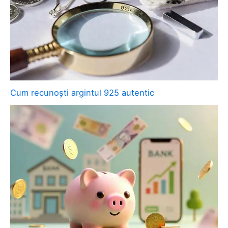
Cum recunoști argintul 925 autentic