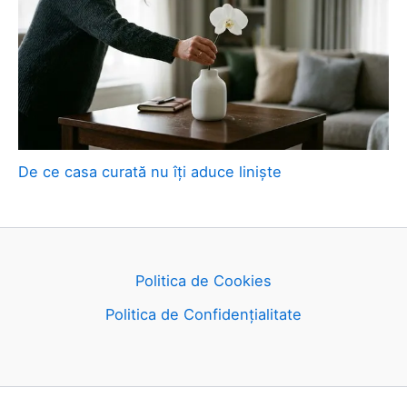
De ce casa curată nu îți aduce liniște
Politica de Cookies
Politica de Confidențialitate