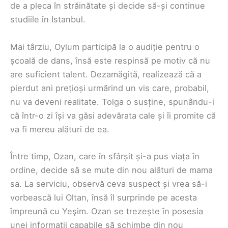
de a pleca în străinătate și decide să-și continue
studiile în Istanbul.
Mai târziu, Oylum participă la o audiție pentru o
școală de dans, însă este respinsă pe motiv că nu
are suficient talent. Dezamăgită, realizează că a
pierdut ani prețioși urmărind un vis care, probabil,
nu va deveni realitate. Tolga o susține, spunându-i
că într-o zi își va găsi adevărata cale și îi promite că
va fi mereu alături de ea.
Între timp, Ozan, care în sfârșit și-a pus viața în
ordine, decide să se mute din nou alături de mama
sa. La serviciu, observă ceva suspect și vrea să-i
vorbească lui Oltan, însă îl surprinde pe acesta
împreună cu Yeşim. Ozan se trezește în posesia
unei informații capabile să schimbe din nou