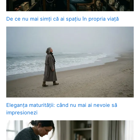
De ce nu mai simți că ai spațiu în propria viață
Eleganța maturității: când nu mai ai nevoie să
impresionezi