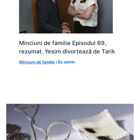
Minciuni de familie Episodul 69,
rezumat. Yesim divorțează de Tarik
Minciuni de familie
/ By
admin