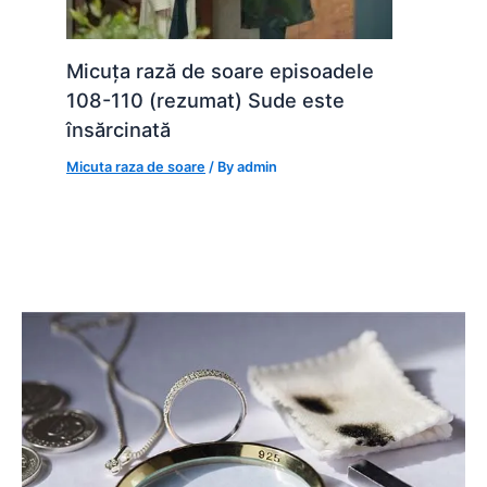
Micuța rază de soare episoadele
108-110 (rezumat) Sude este
însărcinată
Micuta raza de soare
/ By
admin