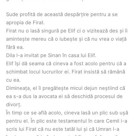
Sude profită de această despărțire pentru a se
apropia de Firat.
Firat nu o lasă singură pe Elif ci o vizitează des și îi
amintește mereu că o iubește și că nu vrea o viață
fără ea.
Dila l-a invitat pe Sinan în casa lui Elif.
Elif își dă seama că cineva a fost acolo pentru că a
schimbat locul lucrurilor ei. Firat insistă să rămână
cu ea.
Dimineața, el îi pregătește micul dejun neștiind că
ea s-a dus la avocata ei să deschidă procesul de
divorț.
În timp ce se află acolo, cineva lasă un plic sub ușă
pentru el. În plic este testamentul în care Cemil i-a
scris lui Firat că nu este tatăl lui și că Umran l-a