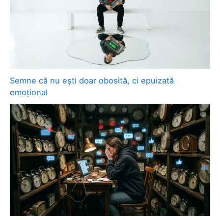
Semne că nu ești doar obosită, ci epuizată
emoțional