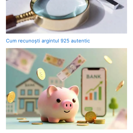
Cum recunoști argintul 925 autentic