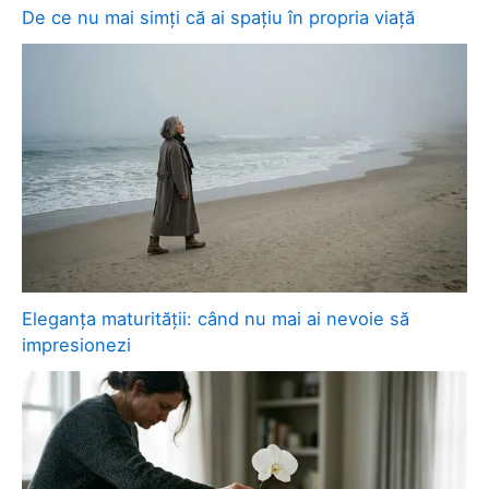
De ce nu mai simți că ai spațiu în propria viață
Eleganța maturității: când nu mai ai nevoie să
impresionezi