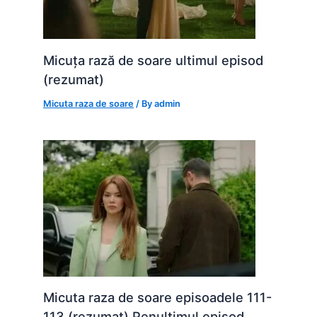
Micuța rază de soare ultimul episod
(rezumat)
Micuta raza de soare
/ By
admin
Micuta raza de soare episoadele 111-
113 (rezumat) Penultimul episod