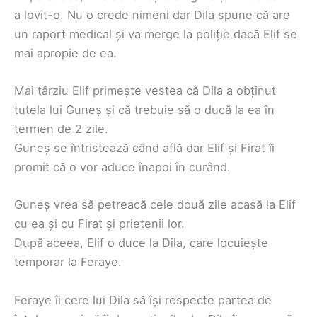
a lovit-o. Nu o crede nimeni dar Dila spune că are
un raport medical și va merge la poliție dacă Elif se
mai apropie de ea.
Mai târziu Elif primește vestea că Dila a obținut
tutela lui Guneș și că trebuie să o ducă la ea în
termen de 2 zile.
Guneș se întristează când află dar Elif și Firat îi
promit că o vor aduce înapoi în curând.
Guneș vrea să petreacă cele două zile acasă la Elif
cu ea și cu Firat și prietenii lor.
După aceea, Elif o duce la Dila, care locuiește
temporar la Feraye.
Feraye îi cere lui Dila să își respecte partea de