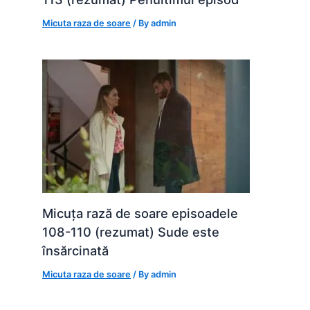
Micuta raza de soare
/ By
admin
Micuța rază de soare episoadele
108-110 (rezumat) Sude este
însărcinată
Micuta raza de soare
/ By
admin