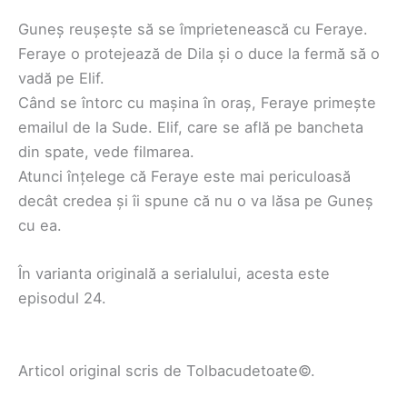
Guneș reușește să se împrietenească cu Feraye.
Feraye o protejează de Dila și o duce la fermă să o
vadă pe Elif.
Când se întorc cu mașina în oraș, Feraye primește
emailul de la Sude. Elif, care se află pe bancheta
din spate, vede filmarea.
Atunci înțelege că Feraye este mai periculoasă
decât credea și îi spune că nu o va lăsa pe Guneș
cu ea.
În varianta originală a serialului, acesta este
episodul 24.
Articol original scris de Tolbacudetoate©.