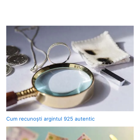
Cum recunoști argintul 925 autentic