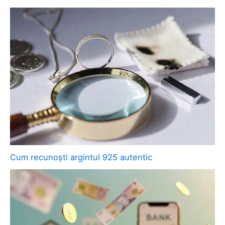
Cum recunoști argintul 925 autentic