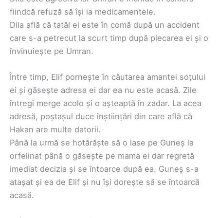
fiindcă refuză să își ia medicamentele.
Dila află că tatăl ei este în comă după un accident
care s-a petrecut la scurt timp după plecarea ei și o
învinuiește pe Umran.
Între timp, Elif pornește în căutarea amantei soțului
ei și găsește adresa ei dar ea nu este acasă. Zile
întregi merge acolo și o așteaptă în zadar. La acea
adresă, poștașul duce înștiințări din care află că
Hakan are multe datorii.
Până la urmă se hotărăște să o lase pe Guneș la
orfelinat până o găsește pe mama ei dar regretă
imediat decizia și se întoarce după ea. Guneș s-a
atașat și ea de Elif și nu își dorește să se întoarcă
acasă.