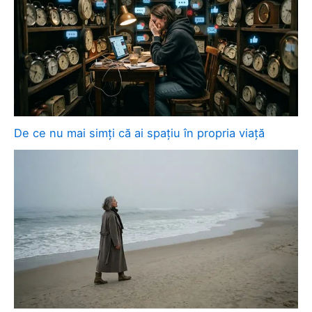
De ce nu mai simți că ai spațiu în propria viață