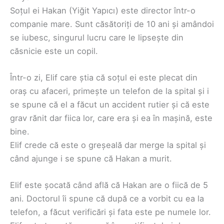
Soțul ei Hakan (Yiğit Yapıcı) este director într-o
companie mare. Sunt căsătoriți de 10 ani și amândoi
se iubesc, singurul lucru care le lipsește din
căsnicie este un copil.
Într-o zi, Elif care știa că soțul ei este plecat din
oraș cu afaceri, primește un telefon de la spital și i
se spune că el a făcut un accident rutier și că este
grav rănit dar fiica lor, care era și ea în mașină, este
bine.
Elif crede că este o greșeală dar merge la spital și
când ajunge i se spune că Hakan a murit.
Elif este șocată când află că Hakan are o fiică de 5
ani. Doctorul îi spune că după ce a vorbit cu ea la
telefon, a făcut verificări și fata este pe numele lor.