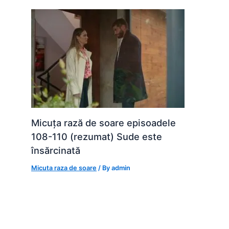
Micuța rază de soare episoadele
108-110 (rezumat) Sude este
însărcinată
Micuta raza de soare
/ By
admin