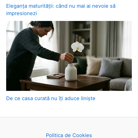
Eleganța maturității: când nu mai ai nevoie să
impresionezi
De ce casa curată nu îți aduce liniște
Politica de Cookies