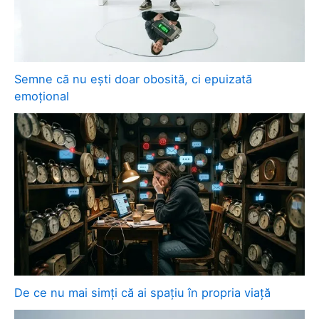
Semne că nu ești doar obosită, ci epuizată
emoțional
De ce nu mai simți că ai spațiu în propria viață