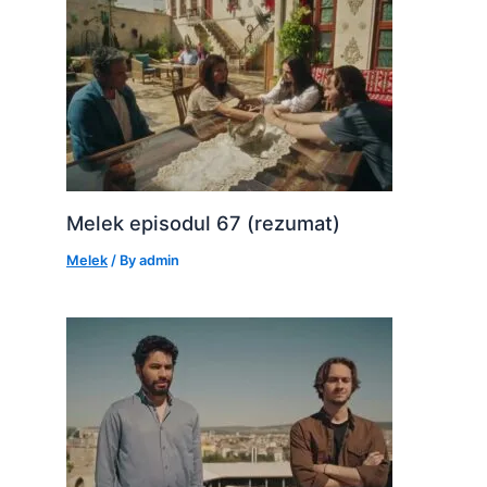
Melek episodul 67 (rezumat)
Melek
/ By
admin