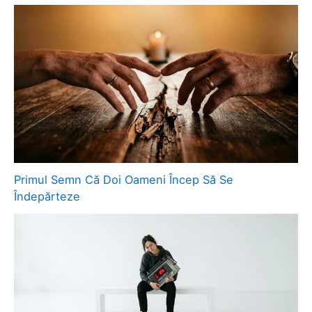
Primul Semn Că Doi Oameni Încep Să Se
Îndepărteze