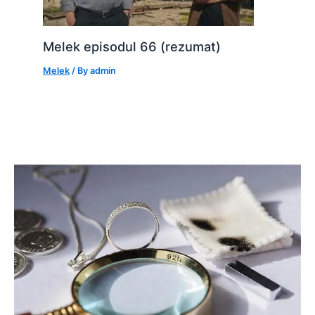
Melek episodul 66 (rezumat)
Melek
/ By
admin