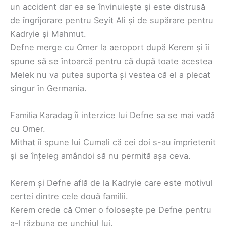
un accident dar ea se învinuiește și este distrusă
de îngrijorare pentru Seyit Ali și de supărare pentru
Kadryie și Mahmut.
Defne merge cu Omer la aeroport după Kerem și îi
spune să se întoarcă pentru că după toate acestea
Melek nu va putea suporta și vestea că el a plecat
singur în Germania.
Familia Karadag îi interzice lui Defne sa se mai vadă
cu Omer.
Mithat îi spune lui Cumali că cei doi s-au împrietenit
și se înțeleg amândoi să nu permită așa ceva.
Kerem și Defne află de la Kadryie care este motivul
certei dintre cele două familii.
Kerem crede că Omer o folosește pe Defne pentru
a-l răzbuna pe unchiul lui.