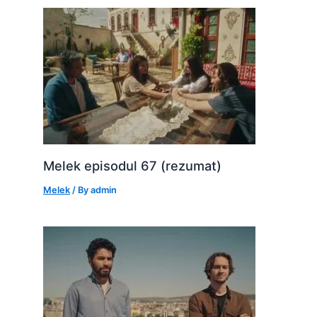
Melek episodul 67 (rezumat)
Melek
/ By
admin