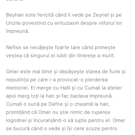
Beyhan este fericită când îi vede pe Zeynel și pe
Unzile povestind cu entuziasm despre viitorul lor
împreună.
Nefise se necăjește foarte tare când primește
vestea că singurul ei iubit din tinerețe a murit.
Omer este mai bine și depășește starea de furie și
neputința pe care i-a provocat-o pierderea
memoriei. El merge cu Halil și cu Cumali la atelier
apoi merg toți la han și fac baclava împreună.
Cumali o sună pe Defne și o cheamă la han,
promițând că Omer nu știe nimic de ruperea
logodnei și încuranjând-o să lupte pentru el. Omer
se bucură când o vede și își cere scuze pentru