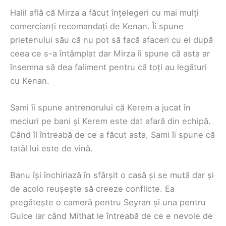
Halil află că Mirza a făcut înțelegeri cu mai mulți
comercianți recomandați de Kenan. Îi spune
prietenului său că nu pot să facă afaceri cu ei după
ceea ce s-a întâmplat dar Mirza îi spune că asta ar
însemna să dea faliment pentru că toți au legături
cu Kenan.
Sami îi spune antrenorului că Kerem a jucat în
meciuri pe bani și Kerem este dat afară din echipă.
Când îl întreabă de ce a făcut asta, Sami îi spune că
tatăl lui este de vină.
Banu își închiriază în sfârșit o casă și se mută dar și
de acolo reușește să creeze conflicte. Ea
pregătește o cameră pentru Seyran și una pentru
Gulce iar când Mithat le întreabă de ce e nevoie de