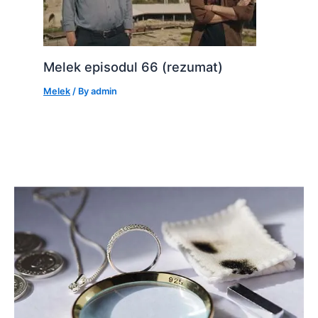
Melek episodul 66 (rezumat)
Melek
/ By
admin