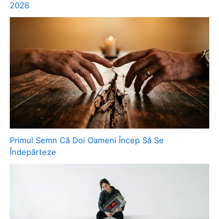
2026
Primul Semn Că Doi Oameni Încep Să Se
Îndepărteze