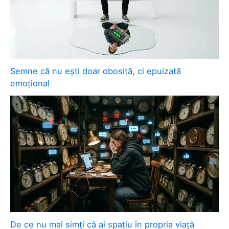
Semne că nu ești doar obosită, ci epuizată
emoțional
De ce nu mai simți că ai spațiu în propria viață