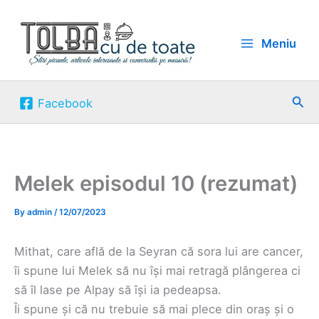
Skip
to
Meniu
content
Sea
Facebook
Melek episodul 10 (rezumat)
By
admin
/
12/07/2023
Mithat, care află de la Seyran că sora lui are cancer,
îi spune lui Melek să nu își mai retragă plângerea ci
să îl lase pe Alpay să își ia pedeapsa.
Îi spune și că nu trebuie să mai plece din oraș și o