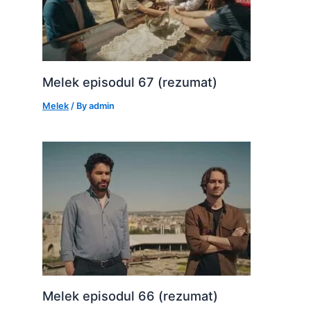
Melek episodul 67 (rezumat)
Melek
/ By
admin
Melek episodul 66 (rezumat)