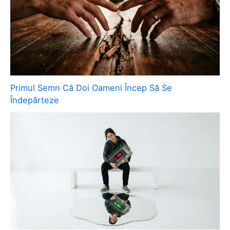
Primul Semn Că Doi Oameni Încep Să Se
Îndepărteze