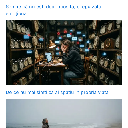
Semne că nu ești doar obosită, ci epuizată
emoțional
De ce nu mai simți că ai spațiu în propria viață