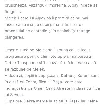
bruschează. Văzându-i împreună, Alpay începe să
fie gelos.
Melek îi cere lui Alpay să îi promită că nu mai
încearcă să îi ia pe copii până la finalizarea
procesului de custodie și în schimb își retrage
plângerea.
Omer o sună pe Melek să îi spună că i-a făcut
programare pentru chimioterapie următoarea zi.
Defne îi raspunde și îl acuză că o folosește ca să
se răzbune pe Melek.
A doua zi, copiii încep școala. Defne și Kerem sunt
în clasă cu Zehra, fiica lui Başak care este
îndrăgostită de Omer. Seyit Ali este în clasă cu fiica
lui Seyran.
După ore, Zehra merge la spital la Başak iar Defne