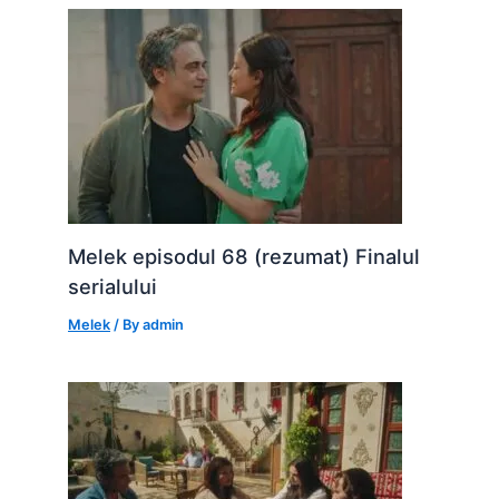
Melek episodul 68 (rezumat) Finalul
serialului
Melek
/ By
admin