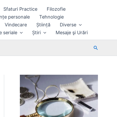
Sfaturi Practice
Filozofie
nțe personale
Tehnologie
Vindecare
Știință
Diverse
e seriale
Știri
Mesaje şi Urări
Search