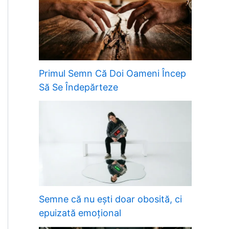
Primul Semn Că Doi Oameni Încep
Să Se Îndepărteze
Semne că nu ești doar obosită, ci
epuizată emoțional