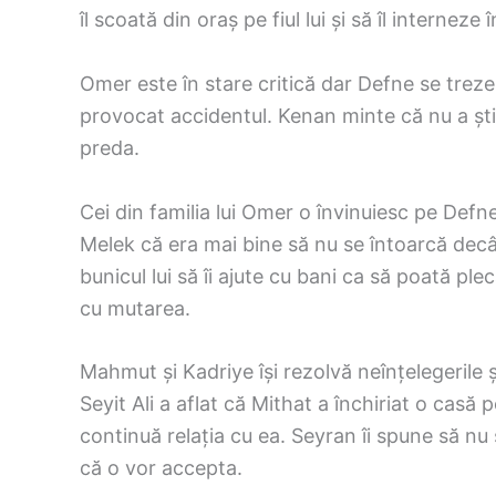
îl scoată din oraș pe fiul lui și să îl interneze 
Omer este în stare critică dar Defne se trezeș
provocat accidentul. Kenan minte că nu a știut
preda.
Cei din familia lui Omer o învinuiesc pe Defne
Melek că era mai bine să nu se întoarcă decâ
bunicul lui să îi ajute cu bani ca să poată pl
cu mutarea.
Mahmut și Kadriye își rezolvă neînțelegerile 
Seyit Ali a aflat că Mithat a închiriat o casă 
continuă relația cu ea. Seyran îi spune să nu 
că o vor accepta.