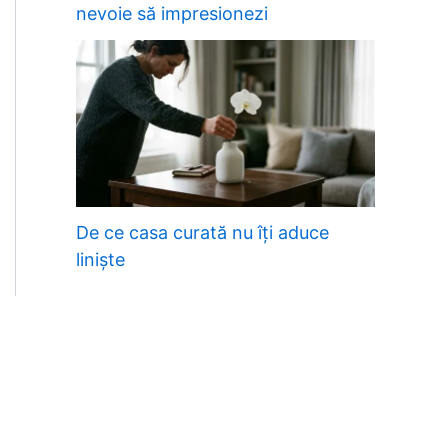
nevoie să impresionezi
De ce casa curată nu îți aduce
liniște