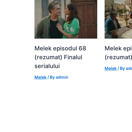
Melek episodul 68
Melek epi
(rezumat) Finalul
(rezumat
serialului
Melek
/ By
ad
Melek
/ By
admin