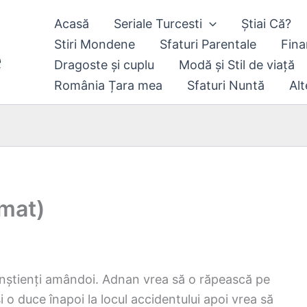
Acasă
Seriale Turcesti
Știai Că?
Stiri Mondene
Sfaturi Parentale
Fina
Dragoste și cuplu
Modă și Stil de viață
România Țara mea
Sfaturi Nuntă
Alt
umat)
onștienți amândoi. Adnan vrea să o răpească pe
 o duce înapoi la locul accidentului apoi vrea să