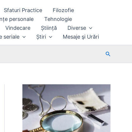
Sfaturi Practice
Filozofie
nțe personale
Tehnologie
Vindecare
Știință
Diverse
e seriale
Știri
Mesaje şi Urări
Search