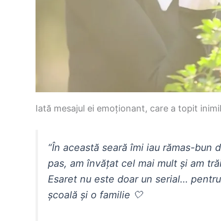
Iată mesajul ei emoționant, care a topit inimi
“În această seară îmi iau rămas-bun de
pas, am învățat cel mai mult și am tră
Esaret nu este doar un serial… pentru
școală și o familie 🤍