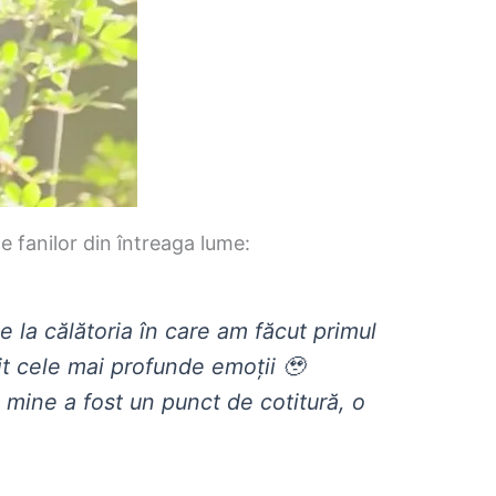
le fanilor din întreaga lume:
 la călătoria în care am făcut primul
it cele mai profunde emoții 🥹
 mine a fost un punct de cotitură, o