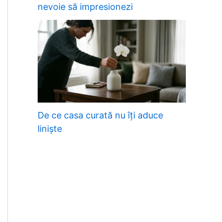
nevoie să impresionezi
De ce casa curată nu îți aduce
liniște