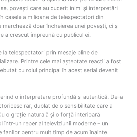
e, povești care au cucerit inimi și interpretări
n casele a milioane de telespectatori din
 marchează doar încheierea unei povești, ci și
ce a crescut împreună cu publicul ei.
e la telespectatori prin mesaje pline de
alizare. Printre cele mai așteptate reacții a fost
butat cu rolul principal în acest serial devenit
oferind o interpretare profundă și autentică. De-a
toricesc rar, dublat de o sensibilitate care a
u o grație naturală și o forță interioară
 într-un reper al televiziunii moderne – un
e fanilor pentru mult timp de acum înainte.