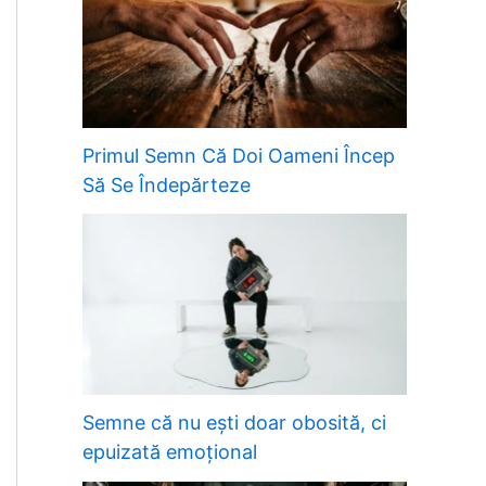
Primul Semn Că Doi Oameni Încep
Să Se Îndepărteze
Semne că nu ești doar obosită, ci
epuizată emoțional