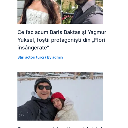
Ce fac acum Baris Baktas și Yagmur
Yuksel, foștii protagoniști din „Flori
însângerate”
Stiri actori turci
/ By
admin