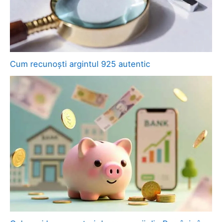
Cum recunoști argintul 925 autentic