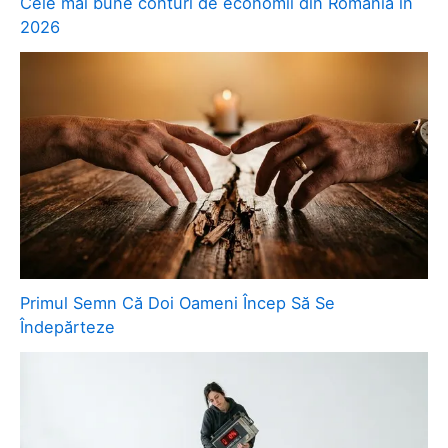
Cele mai bune conturi de economii din România în
2026
Primul Semn Că Doi Oameni Încep Să Se
Îndepărteze