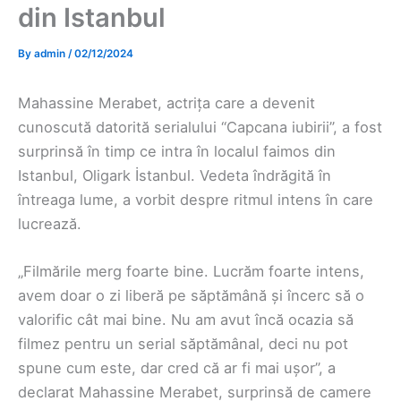
din Istanbul
By
admin
/
02/12/2024
Mahassine Merabet, actrița care a devenit
cunoscută datorită serialului “Capcana iubirii”, a fost
surprinsă în timp ce intra în localul faimos din
Istanbul, Oligark İstanbul. Vedeta îndrăgită în
întreaga lume, a vorbit despre ritmul intens în care
lucrează.
„Filmările merg foarte bine. Lucrăm foarte intens,
avem doar o zi liberă pe săptămână și încerc să o
valorific cât mai bine. Nu am avut încă ocazia să
filmez pentru un serial săptămânal, deci nu pot
spune cum este, dar cred că ar fi mai ușor”, a
declarat Mahassine Merabet, surprinsă de camere