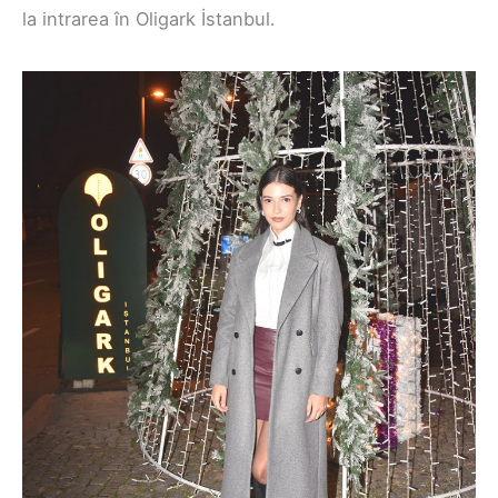
la intrarea în Oligark İstanbul.