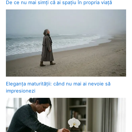
De ce nu mai simți că ai spațiu în propria viață
Eleganța maturității: când nu mai ai nevoie să
impresionezi