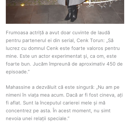
Frumoasa actriță a avut doar cuvinte de laudă
pentru partenerul ei din serial, Cenk Torun: „Să
lucrez cu domnul Cenk este foarte valoros pentru
mine. Este un actor experimentat și, ca om, este
foarte bun. Jucăm împreună de aproximativ 450 de
episoade.”
Mahassine a dezvăluit că este singură: „Nu am pe
nimeni în viața mea acum. Dacă ar fi fost cineva, ați
fi aflat. Sunt la începutul carierei mele și mă
concentrez pe asta. În acest moment, nu simt
nevoia unei relații speciale.”