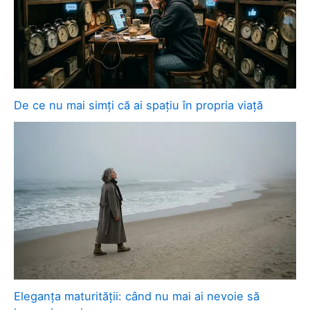
De ce nu mai simți că ai spațiu în propria viață
Eleganța maturității: când nu mai ai nevoie să