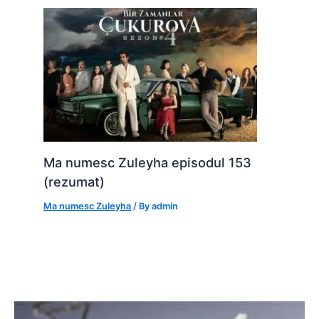
Ma numesc Zuleyha episodul 153
(rezumat)
Ma numesc Zuleyha
/ By
admin