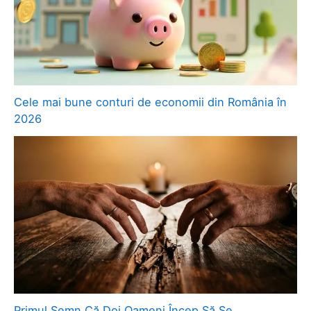
Cele mai bune conturi de economii din România în
2026
Primul Semn Că Doi Oameni Încep Să Se