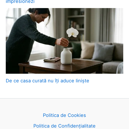
impresionezi
De ce casa curată nu îți aduce liniște
Politica de Cookies
Politica de Confidențialitate