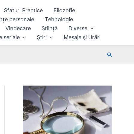
Sfaturi Practice
Filozofie
nțe personale
Tehnologie
Vindecare
Știință
Diverse
e seriale
Știri
Mesaje şi Urări
Search