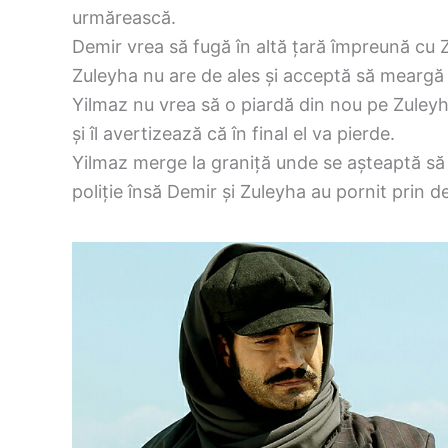
urmărească.
Demir vrea să fugă în altă țară împreună cu 
Zuleyha nu are de ales și acceptă să meargă 
Yilmaz nu vrea să o piardă din nou pe Zuleyh
și îl avertizează că în final el va pierde.
Yilmaz merge la graniță unde se așteaptă să 
poliție însă Demir și Zuleyha au pornit prin d