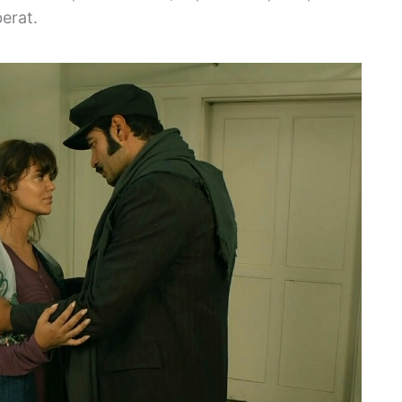
berat.