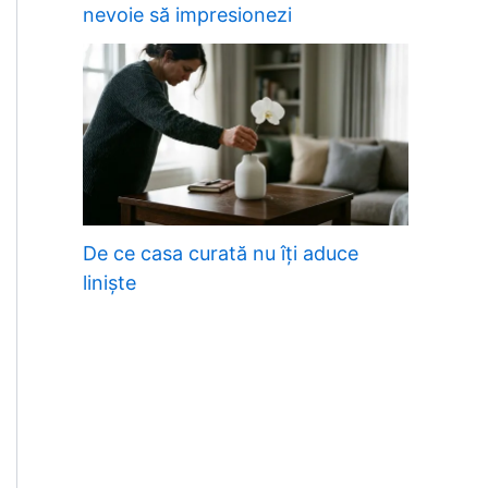
nevoie să impresionezi
De ce casa curată nu îți aduce
liniște