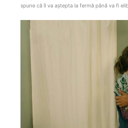
spune că îl va aștepta la fermă până va fi eli