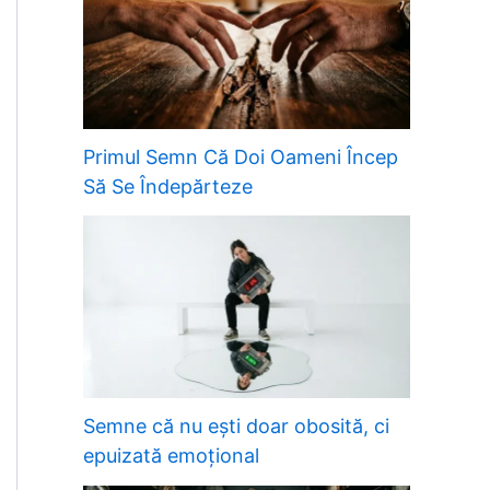
Primul Semn Că Doi Oameni Încep
Să Se Îndepărteze
Semne că nu ești doar obosită, ci
epuizată emoțional