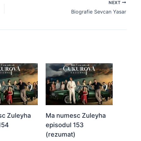
NEXT
Biografie Sevcan Yasar
c Zuleyha
Ma numesc Zuleyha
154
episodul 153
)
(rezumat)