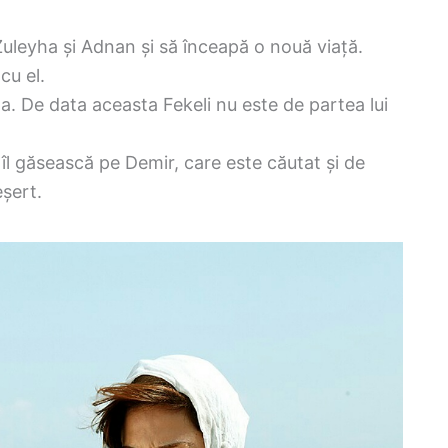
Zuleyha și Adnan și să înceapă o nouă viață.
cu el.
a. De data aceasta Fekeli nu este de partea lui
îl găsească pe Demir, care este căutat și de
eșert.