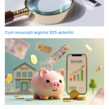
Cum recunoști argintul 925 autentic