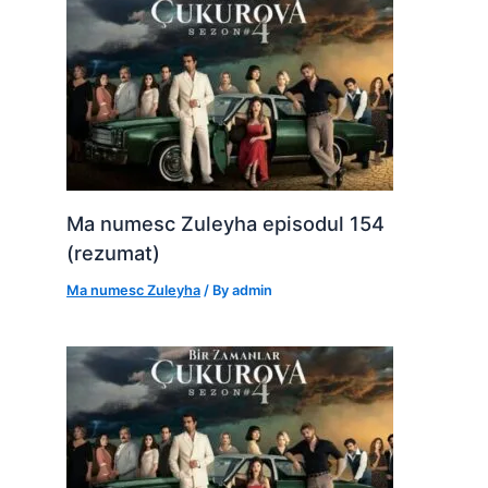
Ma numesc Zuleyha episodul 154
(rezumat)
Ma numesc Zuleyha
/ By
admin