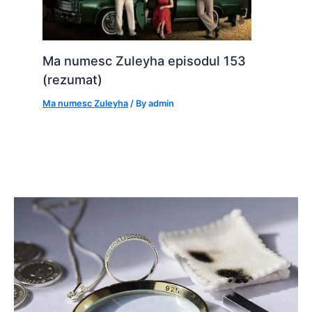
Ma numesc Zuleyha episodul 153
(rezumat)
Ma numesc Zuleyha
/ By
admin