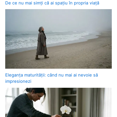
De ce nu mai simți că ai spațiu în propria viață
Eleganța maturității: când nu mai ai nevoie să
impresionezi