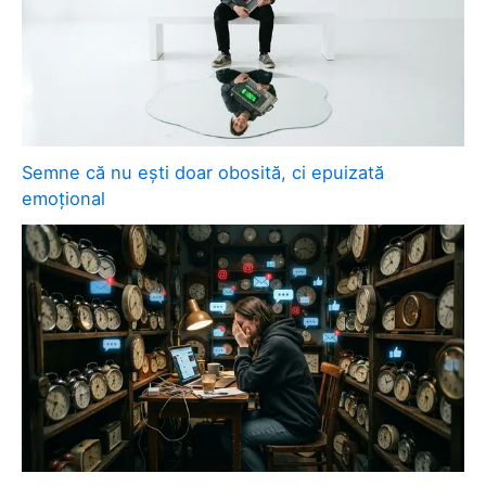
Semne că nu ești doar obosită, ci epuizată
emoțional