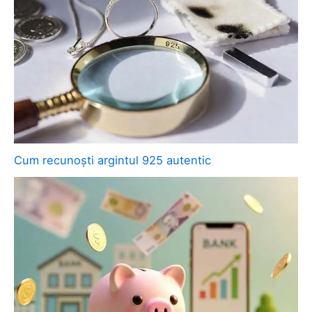
Cum recunoști argintul 925 autentic