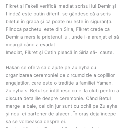
Fikret și Fekeli verifică imediat scrisul lui Demir și
fiindcă este puțin diferit, se gândesc că a scris
biletul în grabă și că poate nu este în siguranță.
Fiindcă pachetul este din Siria, Fikret crede că
Demir a mers la prietenul lui, unde i-a aranjat el să
meargă când a evadat.
Imediat, Fikret și Cetin pleacă în Siria să-l caute.
Hakan se oferă să o ajute pe Zuleyha cu
organizarea ceremoniei de circumcizie a copiiilor
angajaților, care este o tradiție a familiei Yaman.
Zuleyha și Betul se întâlnesc cu el la club pentru a
discuta detaliile despre ceremonie. Când Betul
merge la baie, cei din jur sunt cu ochii pe Zuleyha
și noul ei partener de afaceri. În oraș deja începe
să se vorbească despre ei.