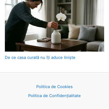
De ce casa curată nu îți aduce liniște
Politica de Cookies
Politica de Confidențialitate