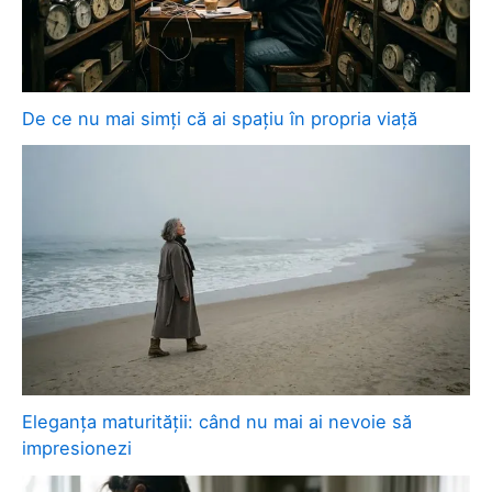
De ce nu mai simți că ai spațiu în propria viață
Eleganța maturității: când nu mai ai nevoie să
impresionezi