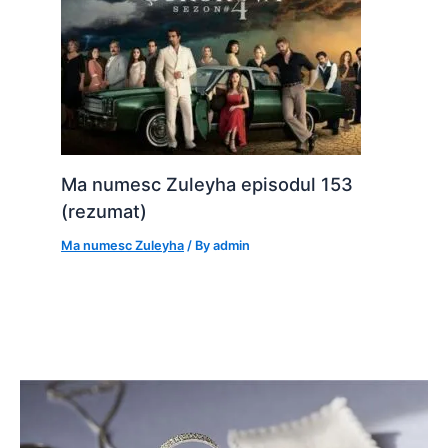
Ma numesc Zuleyha episodul 153
(rezumat)
Ma numesc Zuleyha
/ By
admin