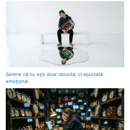
Semne că nu ești doar obosită, ci epuizată
emoțional