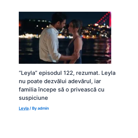
“Leyla” episodul 122, rezumat. Leyla
nu poate dezvălui adevărul, iar
familia începe să o privească cu
suspiciune
Leyla
/ By
admin