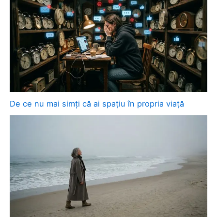
De ce nu mai simți că ai spațiu în propria viață