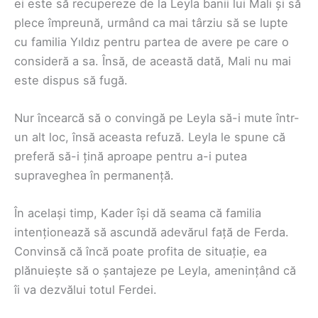
ei este să recupereze de la Leyla banii lui Mali și să
plece împreună, urmând ca mai târziu să se lupte
cu familia Yıldız pentru partea de avere pe care o
consideră a sa. Însă, de această dată, Mali nu mai
este dispus să fugă.
Nur încearcă să o convingă pe Leyla să-i mute într-
un alt loc, însă aceasta refuză. Leyla le spune că
preferă să-i țină aproape pentru a-i putea
supraveghea în permanență.
În același timp, Kader își dă seama că familia
intenționează să ascundă adevărul față de Ferda.
Convinsă că încă poate profita de situație, ea
plănuiește să o șantajeze pe Leyla, amenințând că
îi va dezvălui totul Ferdei.