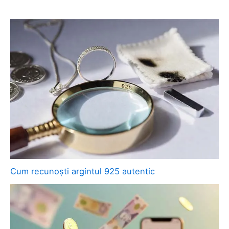
Cum recunoști argintul 925 autentic