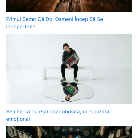
Primul Semn Că Doi Oameni Încep Să Se
Îndepărteze
Semne că nu ești doar obosită, ci epuizată
emoțional