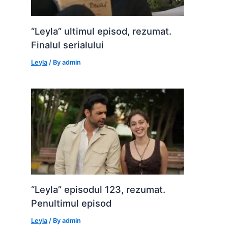
“Leyla” ultimul episod, rezumat.
Finalul serialului
Leyla
/ By
admin
“Leyla” episodul 123, rezumat.
Penultimul episod
Leyla
/ By
admin