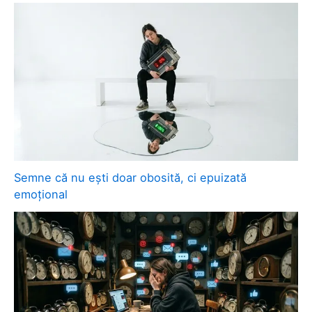
Semne că nu ești doar obosită, ci epuizată
emoțional