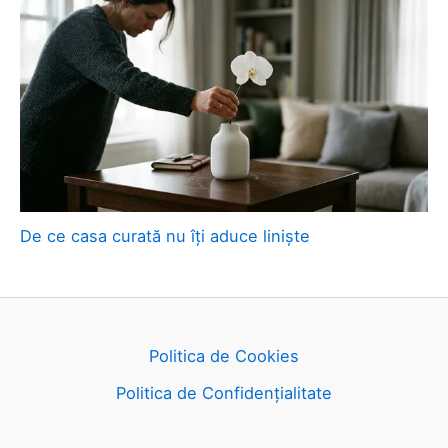
De ce casa curată nu îți aduce liniște
Politica de Cookies
Politica de Confidențialitate