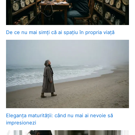
De ce nu mai simți că ai spațiu în propria viață
Eleganța maturității: când nu mai ai nevoie să
impresionezi