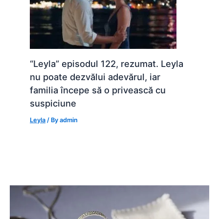
“Leyla” episodul 122, rezumat. Leyla
nu poate dezvălui adevărul, iar
familia începe să o privească cu
suspiciune
Leyla
/ By
admin