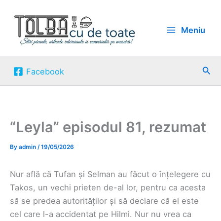
Skip
to
Meniu
content
Sea
Facebook
“Leyla” episodul 81, rezumat
By
admin
/
19/05/2026
Nur află că Tufan și Selman au făcut o înțelegere cu
Takos, un vechi prieten de-al lor, pentru ca acesta
să se predea autorităților și să declare că el este
cel care l-a accidentat pe Hilmi. Nur nu vrea ca