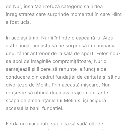
de Nur, însă Mali refuză categoric să îi dea
înregistrarea care surprinde momentul în care Hilmi
a fost ucis.
În același timp, Nur îi întinde o capcană lui Arzu,
astfel încât aceasta să fie surprinsă în compania
unui tânăr antrenor de la sala de sport. Folosindu-
se apoi de imaginile compromițătoare, Nur o
șantajează și îi cere să renunțe la funcția de
conducere din cadrul fundației de caritate și să nu
divorțeze de Melih. Prin această mișcare, Nur
reușește să obțină două avantaje importante:
scapă de amenințările lui Melih și își asigură
accesul la banii fundației.
Ferda nu mai poate suporta să vadă cât de