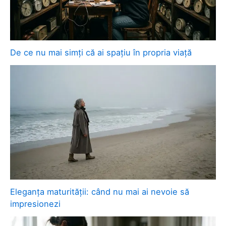
De ce nu mai simți că ai spațiu în propria viață
Eleganța maturității: când nu mai ai nevoie să
impresionezi