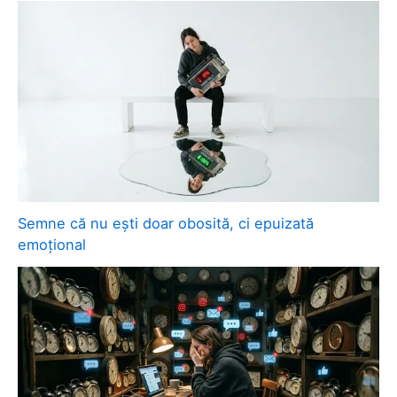
Semne că nu ești doar obosită, ci epuizată
emoțional