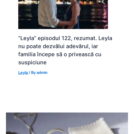
“Leyla” episodul 122, rezumat. Leyla
nu poate dezvălui adevărul, iar
familia începe să o privească cu
suspiciune
Leyla
/ By
admin