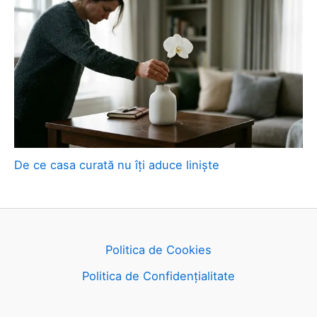
De ce casa curată nu îți aduce liniște
Politica de Cookies
Politica de Confidențialitate