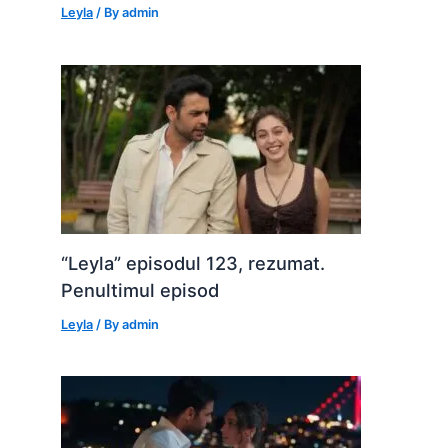
Leyla
/ By
admin
“Leyla” episodul 123, rezumat.
Penultimul episod
Leyla
/ By
admin