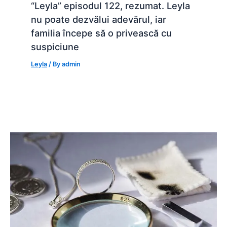
“Leyla” episodul 122, rezumat. Leyla
nu poate dezvălui adevărul, iar
familia începe să o privească cu
suspiciune
Leyla
/ By
admin