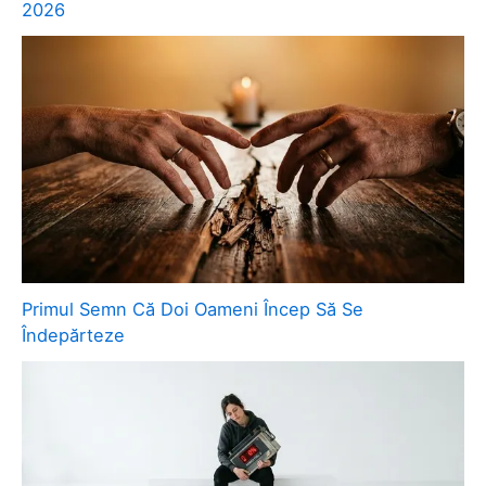
2026
Primul Semn Că Doi Oameni Încep Să Se
Îndepărteze