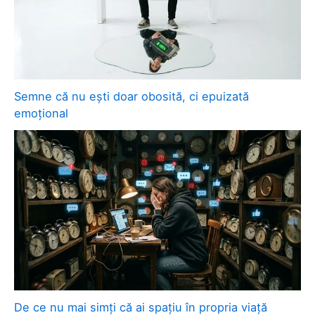
Semne că nu ești doar obosită, ci epuizată
emoțional
De ce nu mai simți că ai spațiu în propria viață