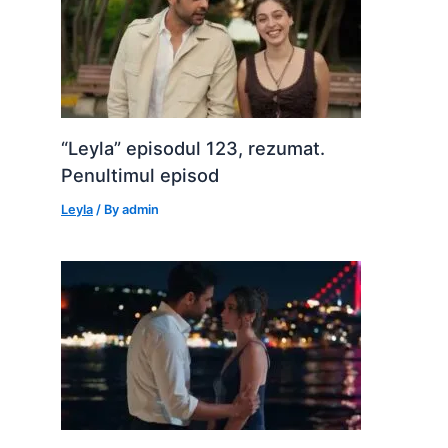
“Leyla” episodul 123, rezumat.
Penultimul episod
Leyla
/ By
admin