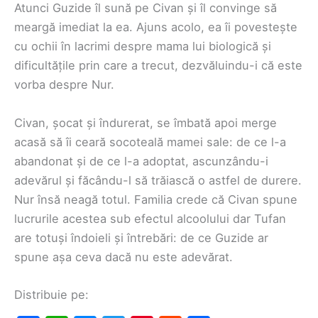
Atunci Guzide îl sună pe Civan și îl convinge să
meargă imediat la ea. Ajuns acolo, ea îi povestește
cu ochii în lacrimi despre mama lui biologică și
dificultățile prin care a trecut, dezvăluindu-i că este
vorba despre Nur.
Civan, șocat și îndurerat, se îmbată apoi merge
acasă să îi ceară socoteală mamei sale: de ce l-a
abandonat și de ce l-a adoptat, ascunzându-i
adevărul și făcându-l să trăiască o astfel de durere.
Nur însă neagă totul. Familia crede că Civan spune
lucrurile acestea sub efectul alcoolului dar Tufan
are totuși îndoieli și întrebări: de ce Guzide ar
spune așa ceva dacă nu este adevărat.
Distribuie pe: