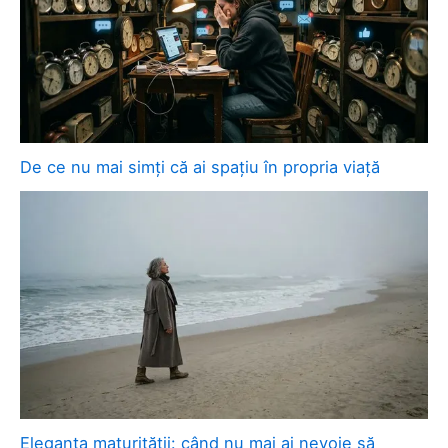
De ce nu mai simți că ai spațiu în propria viață
Eleganța maturității: când nu mai ai nevoie să