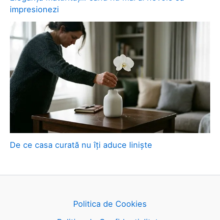
impresionezi
De ce casa curată nu îți aduce liniște
Politica de Cookies