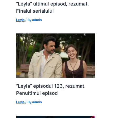
“Leyla” ultimul episod, rezumat.
Finalul serialului
Leyla
/ By
admin
“Leyla” episodul 123, rezumat.
Penultimul episod
Leyla
/ By
admin