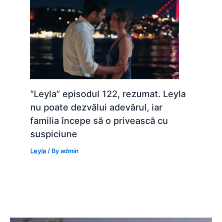
“Leyla” episodul 122, rezumat. Leyla
nu poate dezvălui adevărul, iar
familia începe să o privească cu
suspiciune
Leyla
/ By
admin