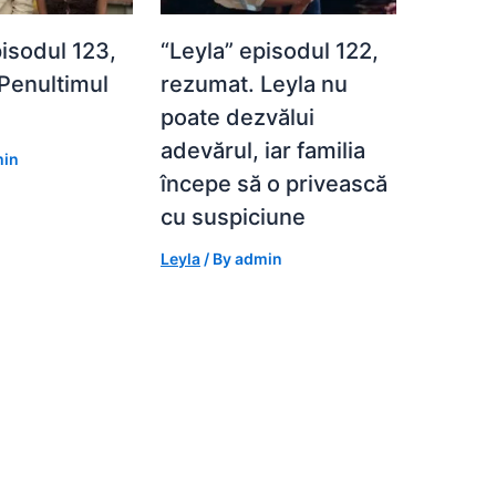
pisodul 123,
“Leyla” episodul 122,
Penultimul
rezumat. Leyla nu
poate dezvălui
adevărul, iar familia
in
începe să o privească
cu suspiciune
Leyla
/ By
admin