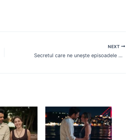
NEXT
Secretul care ne unește episoadele 49 și 50, rezumat