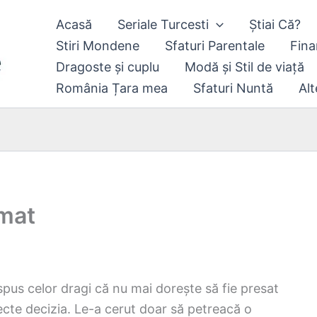
Acasă
Seriale Turcesti
Știai Că?
Stiri Mondene
Sfaturi Parentale
Fina
Dragoste și cuplu
Modă și Stil de viață
România Țara mea
Sfaturi Nuntă
Alt
umat
pus celor dragi că nu mai dorește să fie presat
pecte decizia. Le-a cerut doar să petreacă o