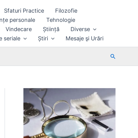
Sfaturi Practice
Filozofie
nțe personale
Tehnologie
Vindecare
Știință
Diverse
e seriale
Știri
Mesaje şi Urări
Search