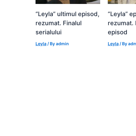
“Leyla” ultimul episod,
“Leyla” e
rezumat. Finalul
rezumat. 
serialului
episod
Leyla
/ By
admin
Leyla
/ By
adm