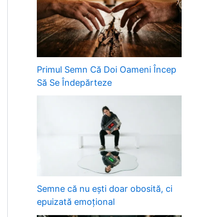
Primul Semn Că Doi Oameni Încep
Să Se Îndepărteze
Semne că nu ești doar obosită, ci
epuizată emoțional