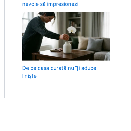
nevoie să impresionezi
De ce casa curată nu îți aduce
liniște