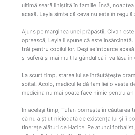
ultimă seară liniștită în familie. Însă, noapte
acasă. Leyla simte că ceva nu este în regulă 
Ajuns pe marginea unei prăpăstii, Civan este g
oprească, Leyla îi spune că este însărcinată. 
trăi pentru copilul lor. Deși se întoarce acasă
și suferă și mai mult la gândul că îi va lăsa în
La scurt timp, starea lui se înrăutățește drama
spital. Acolo, medicul le dă familiei o veste 
medicina nu mai poate face nimic pentru a-l 
În același timp, Tufan pornește în căutarea t
că nu a știut niciodată de existența lui și îi 
tinerețe alături de Hatice. Pe atunci fotbalist,