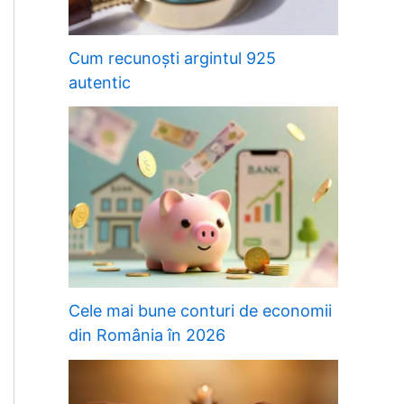
Cum recunoști argintul 925
autentic
Cele mai bune conturi de economii
din România în 2026