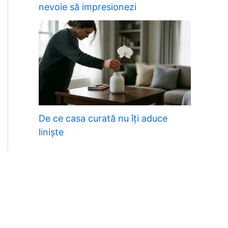
nevoie să impresionezi
De ce casa curată nu îți aduce
liniște