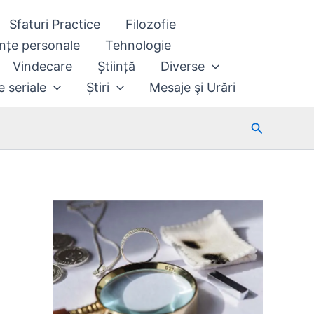
Sfaturi Practice
Filozofie
nțe personale
Tehnologie
Vindecare
Știință
Diverse
e seriale
Știri
Mesaje şi Urări
Search