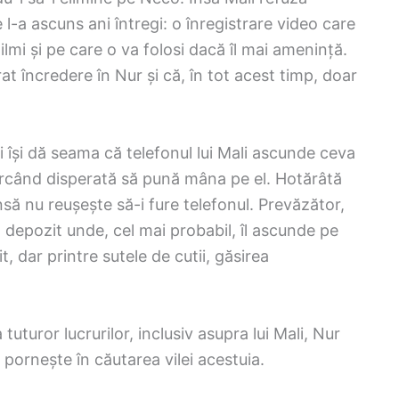
 l-a ascuns ani întregi: o înregistrare video care
lmi și pe care o va folosi dacă îl mai amenință.
at încredere în Nur și că, în tot acest timp, doar
 își dă seama că telefonul lui Mali ascunde ceva
rcând disperată să pună mâna pe el. Hotărâtă
însă nu reușește să-i fure telefonul. Prevăzător,
n depozit unde, cel mai probabil, îl ascunde pe
, dar printre sutele de cutii, găsirea
tuturor lucrurilor, inclusiv asupra lui Mali, Nur
i pornește în căutarea vilei acestuia.