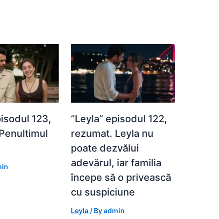
pisodul 123,
“Leyla” episodul 122,
Penultimul
rezumat. Leyla nu
poate dezvălui
adevărul, iar familia
in
începe să o privească
cu suspiciune
Leyla
/ By
admin