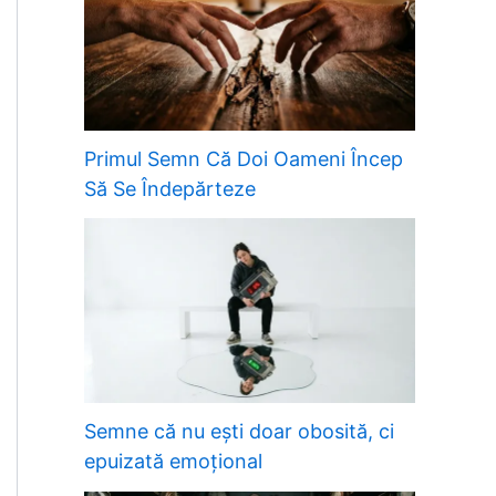
Primul Semn Că Doi Oameni Încep
Să Se Îndepărteze
Semne că nu ești doar obosită, ci
epuizată emoțional