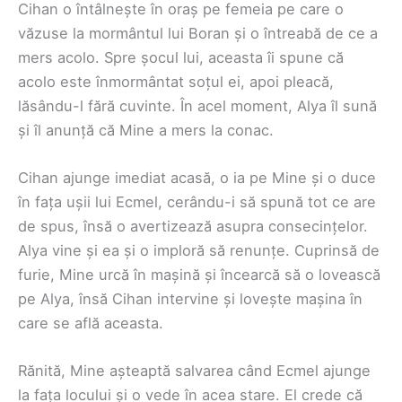
Cihan o întâlnește în oraș pe femeia pe care o
văzuse la mormântul lui Boran și o întreabă de ce a
mers acolo. Spre șocul lui, aceasta îi spune că
acolo este înmormântat soțul ei, apoi pleacă,
lăsându-l fără cuvinte. În acel moment, Alya îl sună
și îl anunță că Mine a mers la conac.
Cihan ajunge imediat acasă, o ia pe Mine și o duce
în fața ușii lui Ecmel, cerându-i să spună tot ce are
de spus, însă o avertizează asupra consecințelor.
Alya vine și ea și o imploră să renunțe. Cuprinsă de
furie, Mine urcă în mașină și încearcă să o lovească
pe Alya, însă Cihan intervine și lovește mașina în
care se află aceasta.
Rănită, Mine așteaptă salvarea când Ecmel ajunge
la fața locului și o vede în acea stare. El crede că