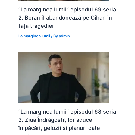
“La marginea lumii” episodul 69 seria
2. Boran îl abandonează pe Cihan în
fața tragediei
La marginea lumii
/ By
admin
“La marginea lumii” episodul 68 seria
2. Ziua Îndrăgostiților aduce
împăcări, gelozii și planuri date