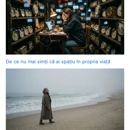
De ce nu mai simți că ai spațiu în propria viață