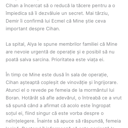
Cihan a încercat să o reducă la tăcere pentru a o
împiedica să îi dezvăluie un secret. Mai târziu,
Demir îi confirmă lui Ecmel că Mine știe ceva
important despre Cihan.
La spital, Alya le spune membrilor familiei că Mine
are nevoie urgentă de operație și e posibil să nu
poată salva sarcina. Prioritatea este viața ei.
În timp ce Mine este dusă în sala de operație,
Cihan așteaptă copleșit de vinovăție și îngrijorare.
Atunci el o revede pe femeia de la mormântul lui
Boran. Hotărât să afle adevărul, o întreabă ce a vrut
să spună când a afirmat că acolo este îngropat
soțul ei, fiind singur că este vorba despre o
neînțelegere. Înainte să apuce să răspundă, femeia