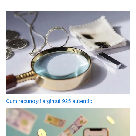
Cum recunoști argintul 925 autentic