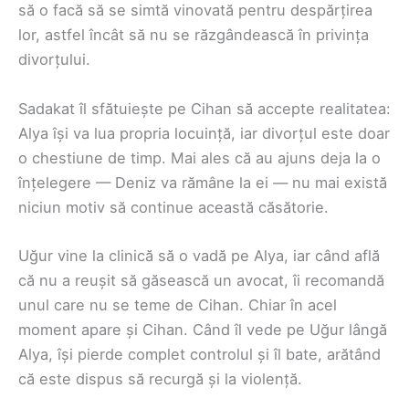
să o facă să se simtă vinovată pentru despărțirea
lor, astfel încât să nu se răzgândească în privința
divorțului.
Sadakat îl sfătuiește pe Cihan să accepte realitatea:
Alya își va lua propria locuință, iar divorțul este doar
o chestiune de timp. Mai ales că au ajuns deja la o
înțelegere — Deniz va rămâne la ei — nu mai există
niciun motiv să continue această căsătorie.
Uğur vine la clinică să o vadă pe Alya, iar când află
că nu a reușit să găsească un avocat, îi recomandă
unul care nu se teme de Cihan. Chiar în acel
moment apare și Cihan. Când îl vede pe Uğur lângă
Alya, își pierde complet controlul și îl bate, arătând
că este dispus să recurgă și la violență.