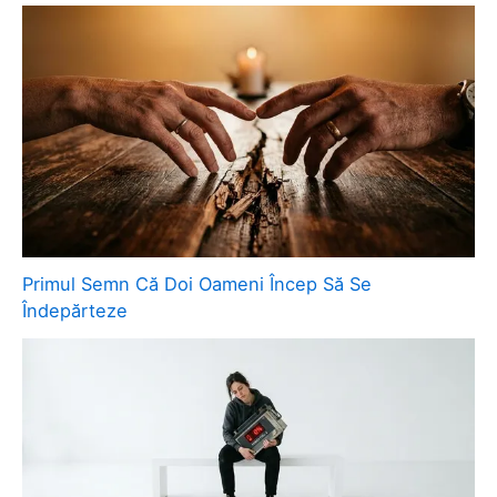
Primul Semn Că Doi Oameni Încep Să Se
Îndepărteze