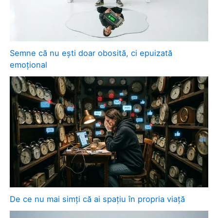
Semne că nu ești doar obosită, ci epuizată
emoțional
De ce nu mai simți că ai spațiu în propria viață