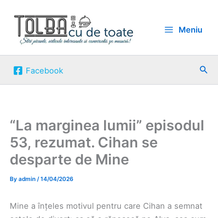
Skip
to
Meniu
content
Sea
Facebook
“La marginea lumii” episodul
53, rezumat. Cihan se
desparte de Mine
By
admin
/
14/04/2026
Mine a înțeles motivul pentru care Cihan a semnat