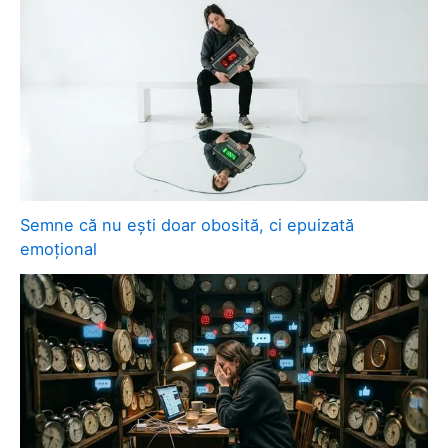
Semne că nu ești doar obosită, ci epuizată
emoțional