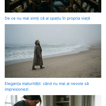
De ce nu mai simți că ai spațiu în propria viață
Eleganța maturității: când nu mai ai nevoie să
impresionezi