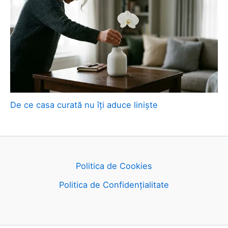
De ce casa curată nu îți aduce liniște
Politica de Cookies
Politica de Confidențialitate